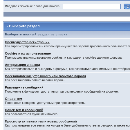
Введите ключевые слова для поиска
Выберите раздел
Выберите нужный раздел из списка
Преимущества регистрации
Как зарегистрироваться и каковы преимущества зарегистрированного пользовател
Cookies и их использование
Преимущества использования cookies, и как удалять cookies данного форума.
Авторизация и выход
Как авторизоваться и выходить с форума, как оставаться анонимным и не отображ
Восстановление утерянного или забытого пароля
Как восстановить забытый вами пароль.
Размещение сообщений
Пояснение к функциям, доступным при размещении сообщений на форуме.
Опции тем
Пояснения к опциям, доступным при просмотре темы.
Поиск тем и сообщений
Как пользоваться функцией поиска.
Просмотр активных тем и новых сообщений
Как просмотреть все темы, на которые были добавлены ответы сегодня, а также н