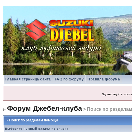
Главная страница сайта
FAQ по форуму
Правила форума
Здравствуйте, гост
Форум Джебел-клуба
> Поиск по раздела
Поиск по разделам помощи
Выберите нужный раздел из списка