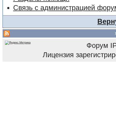
Связь с администрацией фору
Верн
Форум
I
Лицензия зарегистриров