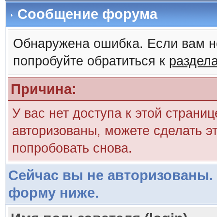
Сообщение форума
Обнаружена ошибка. Если вам н
попробуйте обратиться к
раздел
Причина:
У вас нет доступа к этой страни
авторизованы, можете сделать эт
попробовать снова.
Сейчас вы не авторизованы. 
форму ниже.