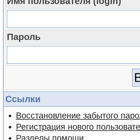
Имя пользователя (login)
Пароль
Ссылки
Восстановление забытого паро
Регистрация нового пользоват
Разделы помощи