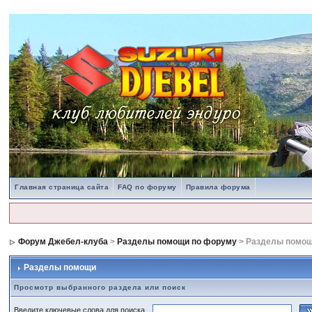
Главная страница сайта
FAQ по форуму
Правила форума
Форум Джебел-клуба
>
Разделы помощи по форуму
> Разделы помо
Разделы помощи
Просмотр выбранного раздела или поиск
Введите ключевые слова для поиска