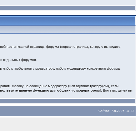
ней части главной страницы форума (первая страница, которую вы видите,
ров отдельных форумов.
ь либо к глобальному модератору, либо к модератору конкретного форума.
править жалобу на сообщение модератору (или администратору(ам), если
спользуйте данную функцию для общения с модератором!
. Для этих целей вы
Сейчас: 7.8.2026, 11:33