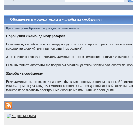
Обращения к модераторам и жалобы на сообщения
Просмотр выбранного раздела или поиск
Обращения к команде модераторов
Если вам нужно обратиться к модератору или просто просмотреть состав команды
приходя на форум), или при помощи 'Помошника'.
Этот список отображает команду администраторов (имеющих доступ к Админцент
Если вы хотите обратиться с вопросом о вашей учетной записи пользователя, об
Жалоба на сообщение
Если администратор включил данную функцию в форуме, рядом с кнопкой 'Цитиров
модераторы не указаны). Вы можете воспользоваться данной кнопкой, если на ва
можете использовать электронные сообщения или Личные сообщения.