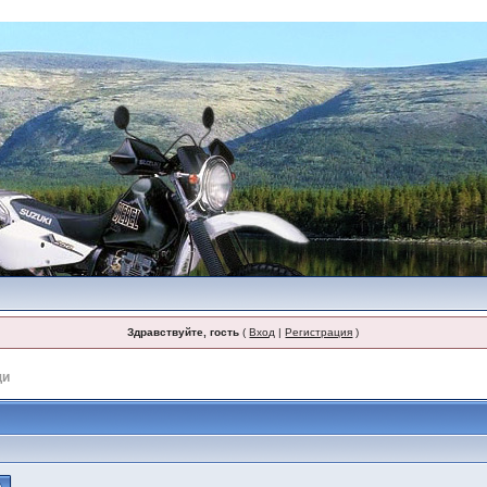
Здравствуйте, гость
(
Вход
|
Регистрация
)
щи