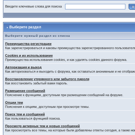
Введите ключевые слова для поиска
Выберите раздел
Выберите нужный раздел из списка
Преимущества регистрации
Как зарегистрироваться и каковы преимущества зарегистрированного пользовател
Cookies и их использование
Преимущества использования cookies, и как удалять cookies данного форума.
Авторизация и выход
Как авторизоваться и выходить с форума, как оставаться анонимным и не отображ
Восстановление утерянного или забытого пароля
Как восстановить забытый вами пароль.
Размещение сообщений
Пояснение к функциям, доступным при размещении сообщений на форуме.
Опции тем
Пояснения к опциям, доступным при просмотре темы.
Поиск тем и сообщений
Как пользоваться функцией поиска.
Просмотр активных тем и новых сообщений
Как просмотреть все темы, на которые были добавлены ответы сегодня, а также н