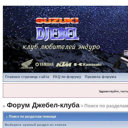
Главная страница сайта
FAQ по форуму
Правила форума
Здравствуйте, гост
Форум Джебел-клуба
> Поиск по раздела
Поиск по разделам помощи
Выберите нужный раздел из списка