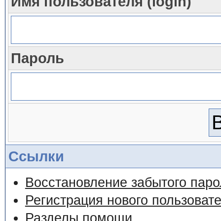
Имя пользователя (login)
Пароль
Ссылки
Восстановление забытого паро
Регистрация нового пользоват
Разделы помощи