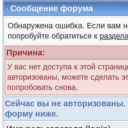
Сообщение форума
Обнаружена ошибка. Если вам н
попробуйте обратиться к
раздел
Причина:
У вас нет доступа к этой страни
авторизованы, можете сделать эт
попробовать снова.
Сейчас вы не авторизованы. 
форму ниже.