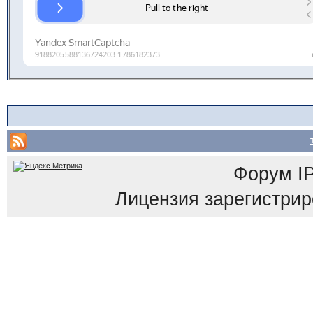
Форум
I
Лицензия зарегистриров