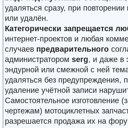
удаляться сразу, при повторении
или удалён.
Категорически запрещается лю
интернет-проектов и любая комм
случаев
предварительного
согл
администратором
serg
, и даже в
эндурной или смежной с ней тема
удаляться без предупреждения, 
удаление учётной записи наруши
Самостоятельное изготовление (з
чертежам) мотоциклетных запчас
разрешается продажа их на фору