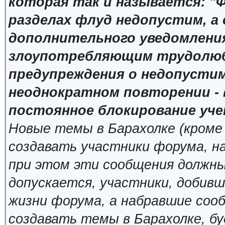
которая так и называется: "Ф
разделах флуд недопустим, а
дополнительного уведомлени
злоупотребляющим трудолюб
предупреждения о недопустим
неоднократном повторении - 
постоянное блокирование уче
Новые темы в Барахолке (кроме
создавать участники форума, н
при этом эти сообщения должны
допускается, участники, добивш
жизни форума, а набравшие сооб
создавать темы в Барахолке, б