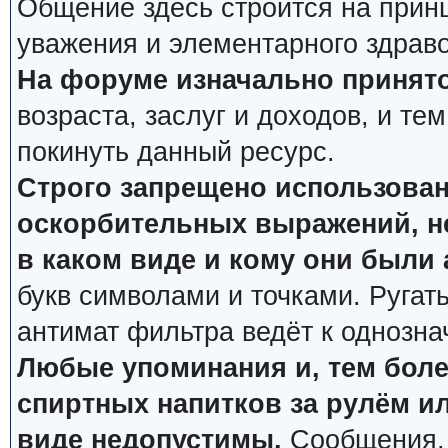
Общение здесь строится на прин
уважения и элементарного здрав
На форуме изначально принято
возраста, заслуг и доходов, и тем
покинуть данный ресурс.
Строго запрещено использован
оскорбительных выражений, не
в каком виде и кому они были
букв символами и точками. Ругат
антимат фильтра ведёт к однозна
Любые упоминания и, тем боле
спиртных напитков за рулём ил
виде недопустимы.
Сообщения, 