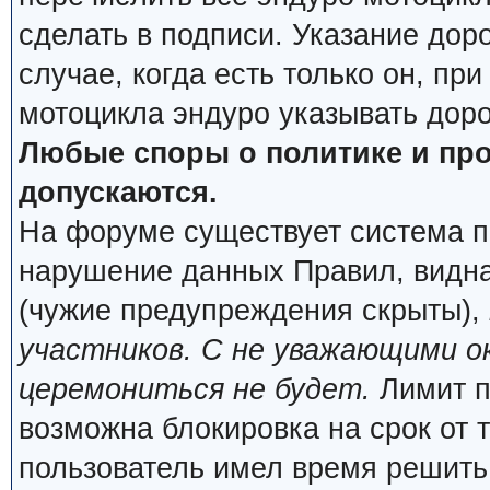
сделать в подписи. Указание дор
случае, когда есть только он, пр
мотоцикла эндуро указывать дор
Любые споры о политике и про
допускаются.
На форуме существует система п
нарушение данных Правил, видна
(чужие предупреждения скрыты),
участников. С не уважающими о
церемониться не будет.
Лимит п
возможна блокировка на срок от 
пользователь имел время решить