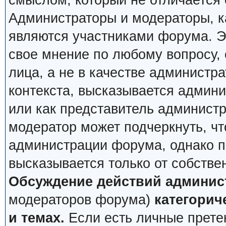
смыслом, который не отличается 
Администраторы и модераторы, ка
являются участниками форума. Эт
свое мнение по любому вопросу,
лица, а не в качестве администр
контекста, высказывается админи
или как представитель админист
модератор может подчеркнуть, чт
администрации форума, однако по
высказывается только от собстве
Обсуждение действий админис
модераторов форума)
категорич
и темах.
Если есть личные претен