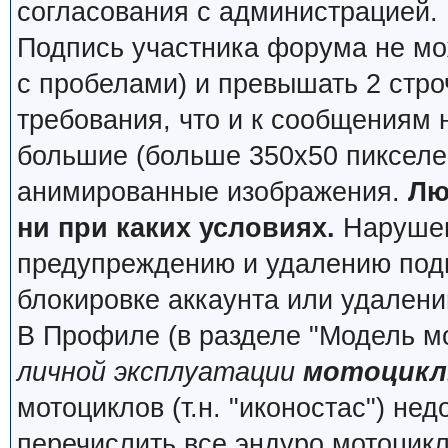
согласования с администрацией.
Подпись участника форума не мо
с пробелами) и превышать 2 стро
требования, что и к сообщениям
большие (больше 350x50 пикселей
анимированные изображения.
Лю
ни при каких условиях.
Нарушени
предупреждению и удалению подп
блокировке аккаунта или удалени
В Профиле (в разделе "Модель м
личной эксплуатации
мотоцикл
мотоциклов (т.н. "иконостас") не
перечислить все эндуро мотоцик