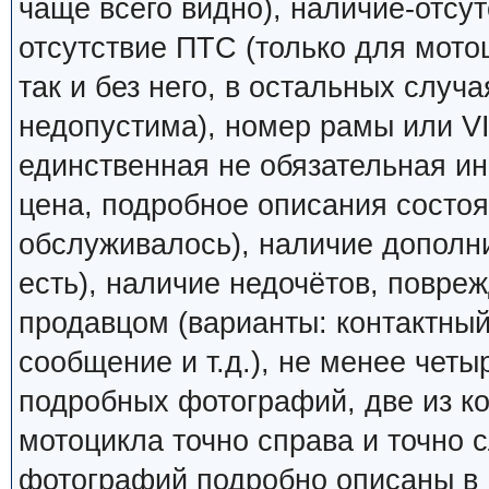
чаще всего видно), наличие-отсут
отсутствие ПТС (только для мото
так и без него, в остальных случ
недопустима), номер рамы или VI
единственная не обязательная ин
цена, подробное описания состоян
обслуживалось), наличие дополн
есть), наличие недочётов, повреж
продавцом (варианты: контактный
сообщение и т.д.), не менее четы
подробных фотографий, две из к
мотоцикла точно справа и точно
фотографий подробно описаны в