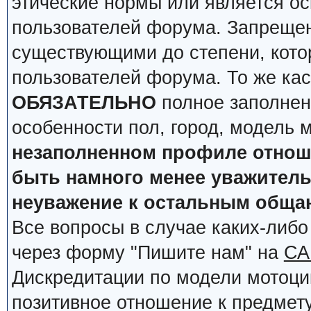
этические нормы или является о
пользователей форума. Запрещен
существующими до степени, кото
пользователей форума. То же кас
ОБЯЗАТЕЛЬНО
полное заполнен
особенности пол, город, модель 
незаполненном профиле отноше
быть намного менее уважительн
неуважение к остальным обща
Все вопросы в случае каких-либ
через форму "Пишите нам" на
СА
Дискредитации по модели мотоцик
позитивное отношение к предмету