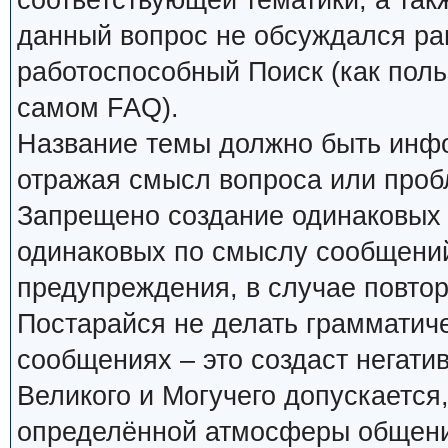
соответствующей тематики, а так
данный вопрос не обсуждался ран
работоспособный Поиск (как поль
самом FAQ).
Название темы должно быть инф
отражая смысл вопроса или проб
Запрещено создание одинаковых 
одинаковых по смыслу сообщений
предупреждения, в случае повтор
Постарайся не делать грамматиче
сообщениях – это создаст негати
Великого и Могучего допускается
определённой атмосферы общения