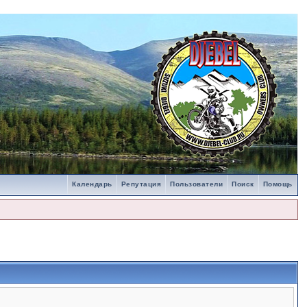
Календарь
Репутация
Пользователи
Поиск
Помощь