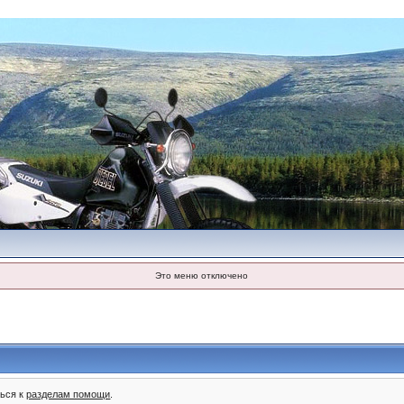
Это меню отключено
ться к
разделам помощи
.