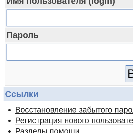
Имя пользователя (login)
Пароль
Ссылки
Восстановление забытого паро
Регистрация нового пользоват
Разделы помощи