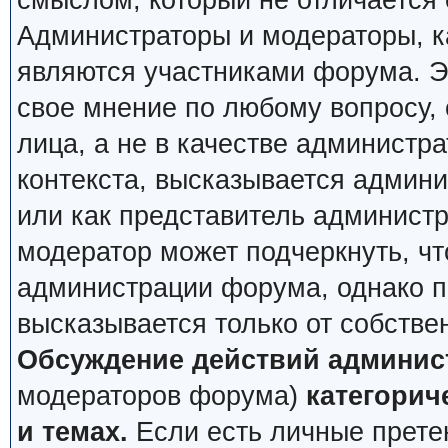
смыслом, который не отличается 
Администраторы и модераторы, ка
являются участниками форума. Эт
свое мнение по любому вопросу,
лица, а не в качестве администр
контекста, высказывается админи
или как представитель админист
модератор может подчеркнуть, чт
администрации форума, однако по
высказывается только от собстве
Обсуждение действий админис
модераторов форума)
категорич
и темах.
Если есть личные претен