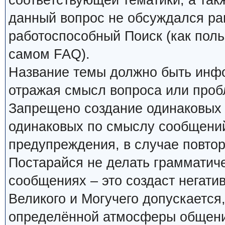
соответствующей тематики, а так
данный вопрос не обсуждался ран
работоспособный Поиск (как поль
самом FAQ).
Название темы должно быть инф
отражая смысл вопроса или проб
Запрещено создание одинаковых 
одинаковых по смыслу сообщений
предупреждения, в случае повтор
Постарайся не делать грамматиче
сообщениях – это создаст негати
Великого и Могучего допускается
определённой атмосферы общения