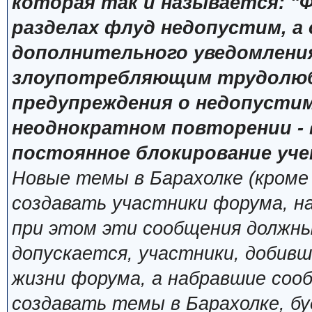
которая так и называется: "Ф
разделах флуд недопустим, а
дополнительного уведомлени
злоупотребляющим трудолюб
предупреждения о недопустим
неоднократном повторении - 
постоянное блокирование уче
Новые темы в Барахолке (кроме
создавать участники форума, н
при этом эти сообщения должны
допускается, участники, добивш
жизни форума, а набравшие сооб
создавать темы в Барахолке, б