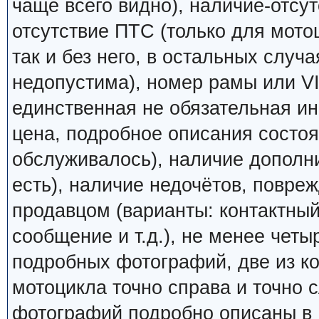
чаще всего видно), наличие-отсут
отсутствие ПТС (только для мото
так и без него, в остальных случ
недопустима), номер рамы или VI
единственная не обязательная ин
цена, подробное описания состоян
обслуживалось), наличие дополн
есть), наличие недочётов, повреж
продавцом (варианты: контактный
сообщение и т.д.), не менее четы
подробных фотографий, две из к
мотоцикла точно справа и точно
фотографий подробно описаны в