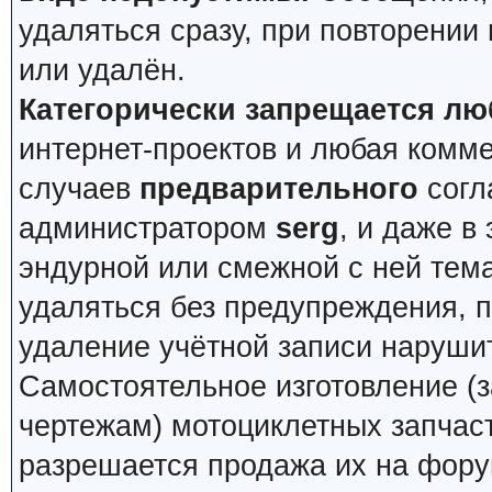
удаляться сразу, при повторении
или удалён.
Категорически запрещается лю
интернет-проектов и любая комм
случаев
предварительного
согл
администратором
serg
, и даже в
эндурной или смежной с ней тема
удаляться без предупреждения, 
удаление учётной записи наруши
Самостоятельное изготовление (з
чертежам) мотоциклетных запчас
разрешается продажа их на фору