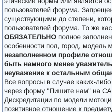
этические нормы или является о
пользователей форума. Запрещен
существующими до степени, кото
пользователей форума. То же кас
ОБЯЗАТЕЛЬНО
полное заполнен
особенности пол, город, модель 
незаполненном профиле отноше
быть намного менее уважительн
неуважение к остальным обща
Все вопросы в случае каких-либ
через форму "Пишите нам" на
СА
Дискредитации по модели мотоцик
позитивное отношение к предмету