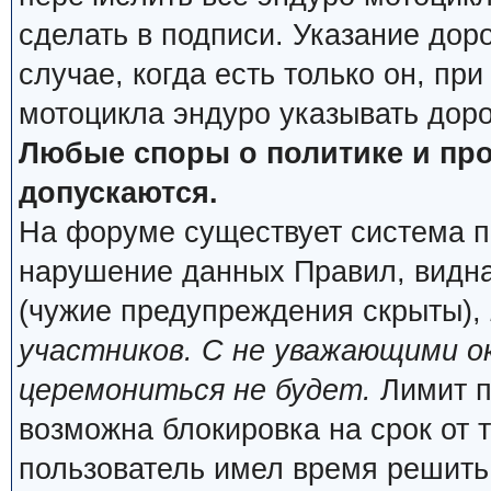
сделать в подписи. Указание дор
случае, когда есть только он, пр
мотоцикла эндуро указывать дор
Любые споры о политике и про
допускаются.
На форуме существует система п
нарушение данных Правил, видна
(чужие предупреждения скрыты),
участников. С не уважающими о
церемониться не будет.
Лимит п
возможна блокировка на срок от 
пользователь имел время решить