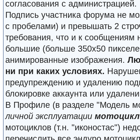
согласования с администрацией.
Подпись участника форума не мо
с пробелами) и превышать 2 стро
требования, что и к сообщениям
большие (больше 350x50 пикселей
анимированные изображения.
Лю
ни при каких условиях.
Нарушени
предупреждению и удалению подп
блокировке аккаунта или удалени
В Профиле (в разделе "Модель м
личной эксплуатации
мотоцикл
мотоциклов (т.н. "иконостас") не
перечислить все эндуро мотоцик