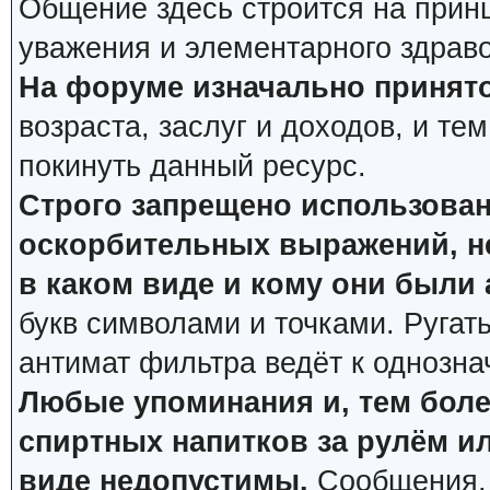
Общение здесь строится на прин
уважения и элементарного здрав
На форуме изначально принято
возраста, заслуг и доходов, и тем
покинуть данный ресурс.
Строго запрещено использован
оскорбительных выражений, не
в каком виде и кому они были
букв символами и точками. Ругат
антимат фильтра ведёт к однозна
Любые упоминания и, тем боле
спиртных напитков за рулём ил
виде недопустимы.
Сообщения, 