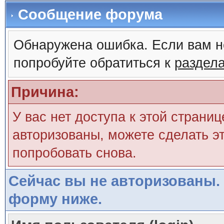
Сообщение форума
Обнаружена ошибка. Если вам н
попробуйте обратиться к
раздел
Причина:
У вас нет доступа к этой страни
авторизованы, можете сделать эт
попробовать снова.
Сейчас вы не авторизованы. 
форму ниже.