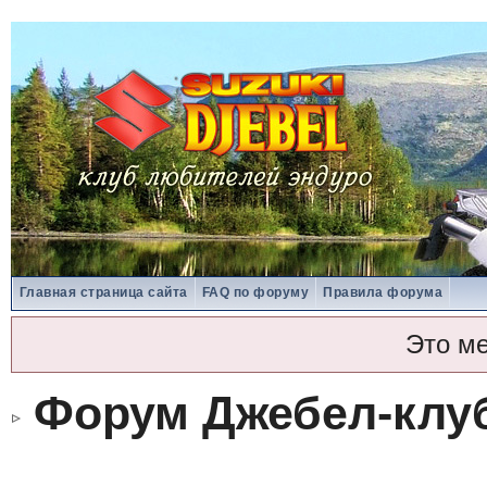
Главная страница сайта
FAQ по форуму
Правила форума
Это м
Форум Джебел-клу