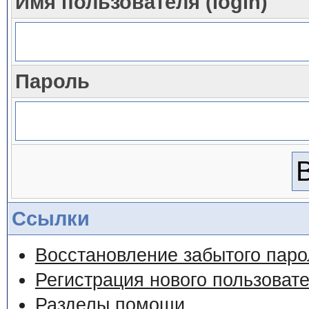
Имя пользователя (login)
Пароль
Ссылки
Восстановление забытого паро
Регистрация нового пользоват
Разделы помощи