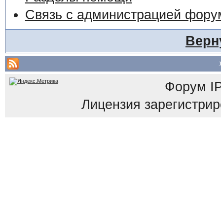
Связь с администрацией фору
Верн
Форум
I
Лицензия зарегистриров