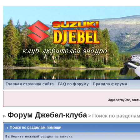
Главная страница сайта
FAQ по форуму
Правила форума
Здравствуйте, гост
Форум Джебел-клуба
> Поиск по раздела
Поиск по разделам помощи
Выберите нужный раздел из списка