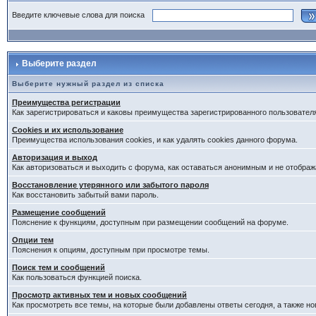
Введите ключевые слова для поиска
Выберите раздел
Выберите нужный раздел из списка
Преимущества регистрации
Как зарегистрироваться и каковы преимущества зарегистрированного пользовател
Cookies и их использование
Преимущества использования cookies, и как удалять cookies данного форума.
Авторизация и выход
Как авторизоваться и выходить с форума, как оставаться анонимным и не отображ
Восстановление утерянного или забытого пароля
Как восстановить забытый вами пароль.
Размещение сообщений
Пояснение к функциям, доступным при размещении сообщений на форуме.
Опции тем
Пояснения к опциям, доступным при просмотре темы.
Поиск тем и сообщений
Как пользоваться функцией поиска.
Просмотр активных тем и новых сообщений
Как просмотреть все темы, на которые были добавлены ответы сегодня, а также н