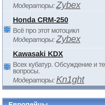
Zybex
Модераторы:
Honda CRM-250
Всё про этот мотоцикл
Zybex
Модераторы:
Kawasaki KDX
Всех кубатур. Обсуждение и т
вопросы.
Kn1ght
Модераторы:
Европейцы