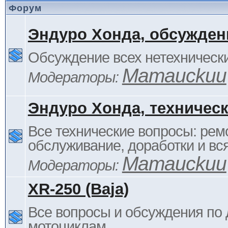
Форум
Эндуро Хонда, обсужден
Обсуждение всех нетехнически
Mamauckuu
Модераторы:
Эндуро Хонда, техничес
Все технические вопросы: ремо
обслуживание, доработки и вся
Mamauckuu
Модераторы:
XR-250 (Baja)
Все вопросы и обсуждения по
мотоциклам.