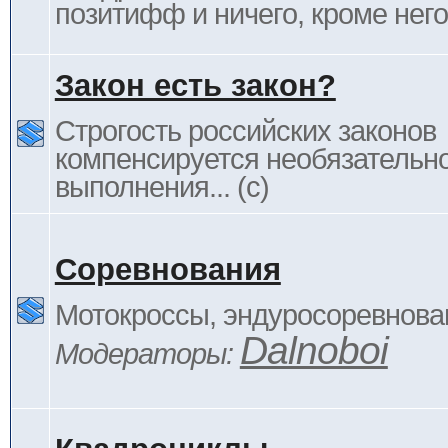
позитифф и ничего, кроме него
Закон есть закон?
Строгость российских законов
компенсируется необязательн
выполнения... (c)
Соревнования
Мотокроссы, эндуросоревнован
Dalnoboi
Модераторы: