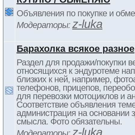
Объявления по покупке и обм
z-luka
Модераторы:
Барахолка всякое разное
Раздел для продажи/покупки в
относящихся к эндуротеме на
близких к ней, например, фото
телефонов, прицепов, переоб
для перевозки мотоциклов и ан
Соответствие объявления тем
администрация на основании з
смысла. Фото обязательны.
z-luka
Модераторы: