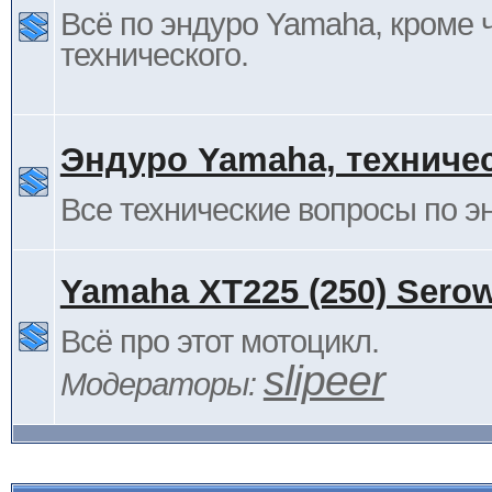
Всё по эндуро Yamaha, кроме 
технического.
Эндуро Yamaha, техниче
Все технические вопросы по 
Yamaha XT225 (250) Sero
Всё про этот мотоцикл.
slipeer
Модераторы: