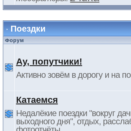
Поездки
Форум
Ау, попутчики!
Активно зовём в дорогу и на п
Катаемся
Недалёкие поездки "вокруг дач
выходного дня", отдых, рассла
фотоотчёты.