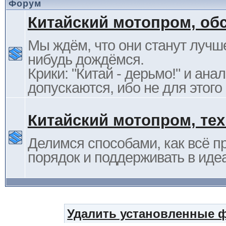
Форум
Китайский мотопром, об
Мы ждём, что они станут лучше
нибудь дождёмся.
Крики: "Китай - дерьмо!" и ана
допускаются, ибо не для этого
Китайский мотопром, те
Делимся способами, как всё п
порядок и поддерживать в иде
Удалить установленные 