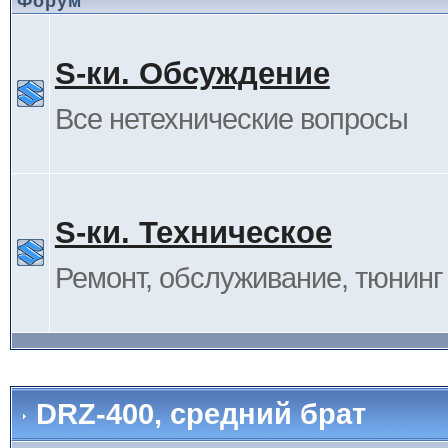
Форум
S-ки. Обсуждение
Все нетехнические вопросы
S-ки. Техническое
Ремонт, обслуживание, тюнинг и
DRZ-400, средний брат