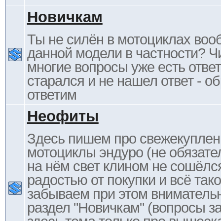
Новичкам
Ты не силён в мотоциклах воо
данной модели в частности? Ч
многие вопросы уже есть отве
старался и не нашел ответ - 
ответим
Неофиты
Здесь пишем про свежекупле
мотоциклы эндуро (не обязате
на нём свет клином не сошёлс
радостью от покупки и всё тако
забываем при этом внимательн
раздел "Новичкам" (вопросы за