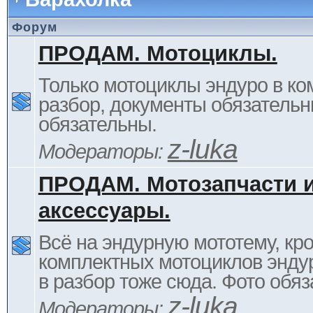
Форум
ПРОДАМ. Мотоциклы.
Только мотоциклы эндуро в ком
разбор, документы обязательн
обязательны.
z-luka
Модераторы:
ПРОДАМ. Мотозапчасти 
аксессуары.
Всё на эндурную мототему, кр
комплектных мотоциклов энду
в разбор тоже сюда. Фото обяз
z-luka
Модераторы: