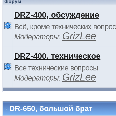
Форум
DRZ-400, обсуждение
Всё, кроме технических вопро
GrizLee
Модераторы:
DRZ-400. техническое
Все технические вопросы
GrizLee
Модераторы:
DR-650, большой брат