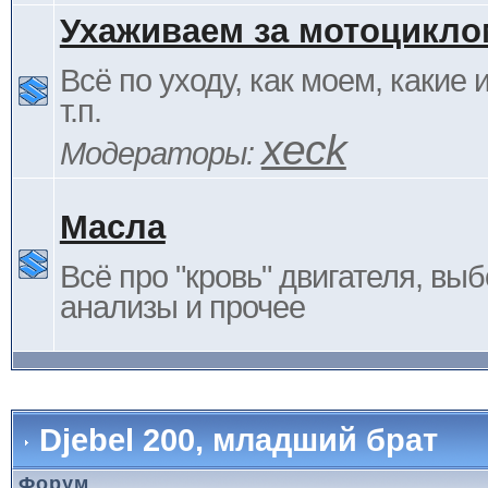
Ухаживаем за мотоцикло
Всё по уходу, как моем, какие
т.п.
xeck
Модераторы:
Масла
Всё про "кровь" двигателя, выб
анализы и прочее
Djebel 200, младший брат
Форум