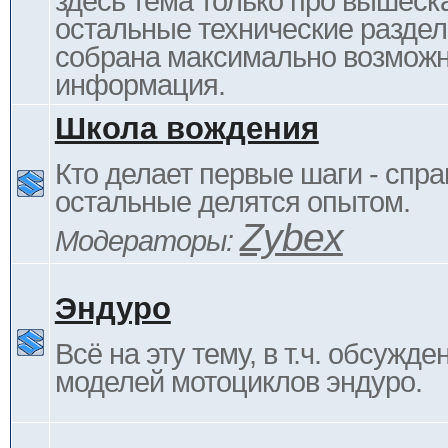
здесь тема только про вышеска
остальные технические раздел
собрана максимально возмож
информация.
Школа вождения
Кто делает первые шаги - спра
остальные делятся опытом.
Zybex
Модераторы:
Эндуро
Всё на эту тему, в т.ч. обсужде
моделей мотоциклов эндуро.