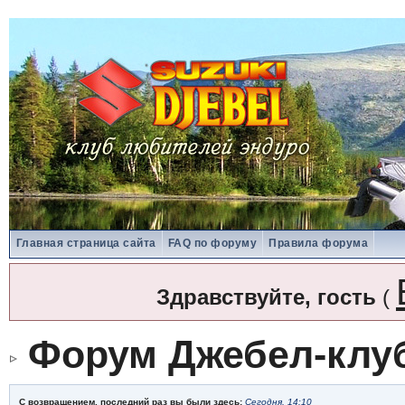
Главная страница сайта
FAQ по форуму
Правила форума
Здравствуйте, гость
(
Форум Джебел-клу
С возвращением, последний раз вы были здесь:
Сегодня, 14:10