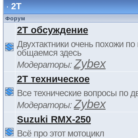
2Т
Форум
2Т обсуждение
Двухтактники очень похожи по 
общаемся здесь
Zybex
Модераторы:
2Т техническое
Все технические вопросы по д
Zybex
Модераторы:
Suzuki RMX-250
Всё про этот мотоцикл