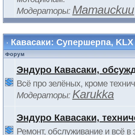
Mamauckuu
Модераторы:
Кавасаки: Супершерпа, KLX
Форум
Эндуро Кавасаки, обсуж
Всё про зелёных, кроме технич
Karukka
Модераторы:
Эндуро Кавасаки, технич
Ремонт, обслуживание и всё в 