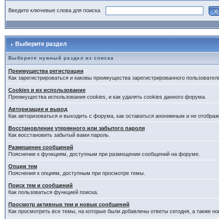
Введите ключевые слова для поиска
Выберите раздел
Выберите нужный раздел из списка
Преимущества регистрации
Как зарегистрироваться и каковы преимущества зарегистрированного пользовател
Cookies и их использование
Преимущества использования cookies, и как удалять cookies данного форума.
Авторизация и выход
Как авторизоваться и выходить с форума, как оставаться анонимным и не отображ
Восстановление утерянного или забытого пароля
Как восстановить забытый вами пароль.
Размещение сообщений
Пояснение к функциям, доступным при размещении сообщений на форуме.
Опции тем
Пояснения к опциям, доступным при просмотре темы.
Поиск тем и сообщений
Как пользоваться функцией поиска.
Просмотр активных тем и новых сообщений
Как просмотреть все темы, на которые были добавлены ответы сегодня, а также н