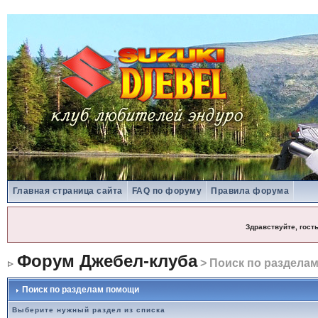
Главная страница сайта
FAQ по форуму
Правила форума
Здравствуйте, гост
Форум Джебел-клуба
> Поиск по раздела
Поиск по разделам помощи
Выберите нужный раздел из списка