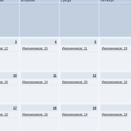
ик
Вторник
Среда
Четверг
3
4
5
в: 12
Именинников: 15
Именинников: 11
Именинников: 19
10
11
12
в: 16
Именинников: 14
Именинников: 20
Именинников: 16
17
18
19
в: 10
Именинников: 16
Именинников: 14
Именинников: 18