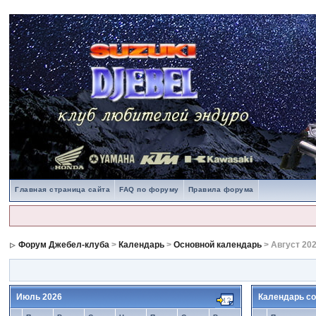
Главная страница сайта
FAQ по форуму
Правила форума
Форум Джебел-клуба
>
Календарь
>
Основной календарь
> Август 20
Июль 2026
Календарь со