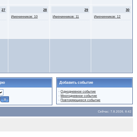
27
28
29
30
Именинников: 10
Именинников: 11
Именинников: 12
арю
Добавить событие
·
Однодневное событие
·
Многодневное событие
·
Повторяющееся событие
Сейчас: 7.8.2026, 6:42