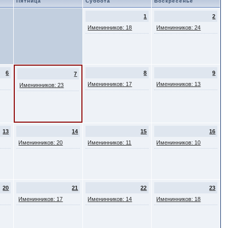
Пятница
Суббота
Воскресенье
1
2
Именинников: 18
Именинников: 24
6
8
9
7
Именинников: 17
Именинников: 13
Именинников: 23
13
14
15
16
Именинников: 20
Именинников: 11
Именинников: 10
20
21
22
23
Именинников: 17
Именинников: 14
Именинников: 18