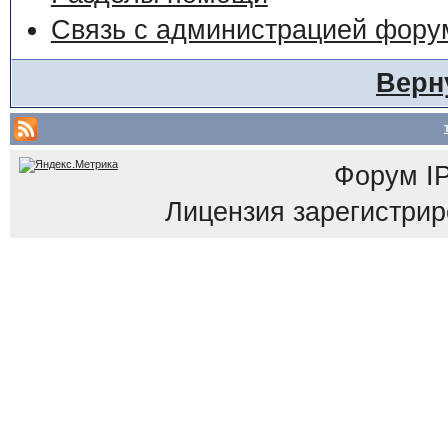
Связь с администрацией фору
Верн
Форум
I
Лицензия зарегистриров