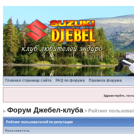
Главная страница сайта
FAQ по форуму
Правила форума
Здравствуйте, гост
Форум Джебел-клуба
> Рейтинг пользоват
Рейтинг пользователей по репутации
Пользователь