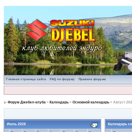
Главная страница сайта
FAQ по форуму
Правила форума
Форум Джебел-клуба
>
Календарь
>
Основной календарь
> Август 20
Июль 2026
Календарь со