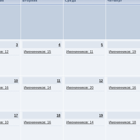
ик
Вторник
Среда
Четверг
3
4
5
в: 12
Именинников: 15
Именинников: 11
Именинников: 19
10
11
12
в: 16
Именинников: 14
Именинников: 20
Именинников: 16
17
18
19
в: 10
Именинников: 16
Именинников: 14
Именинников: 18