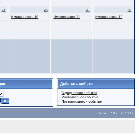
27
28
29
30
Именинников: 10
Именинников: 11
Именинников: 12
арю
Добавить событие
·
Однодневное событие
·
Многодневное событие
·
Повторяющееся событие
Сейчас: 7.8.2026, 13:17