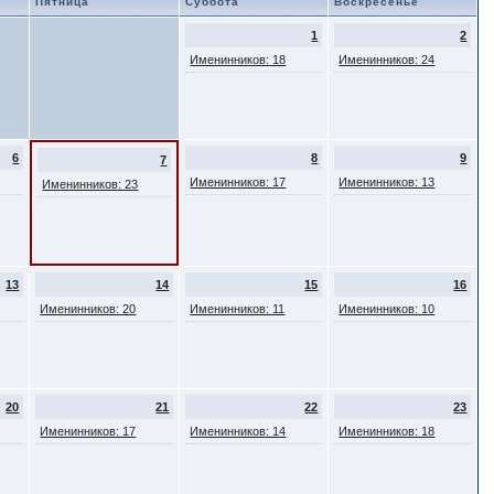
Пятница
Суббота
Воскресенье
1
2
Именинников: 18
Именинников: 24
6
8
9
7
Именинников: 17
Именинников: 13
Именинников: 23
13
14
15
16
Именинников: 20
Именинников: 11
Именинников: 10
20
21
22
23
Именинников: 17
Именинников: 14
Именинников: 18