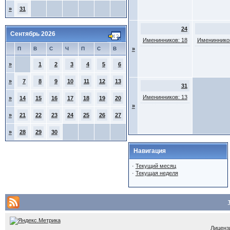
»
31
24
Сентябрь 2026
Именинников: 18
Именинников
П
В
С
Ч
П
С
В
»
»
1
2
3
4
5
6
»
7
8
9
10
11
12
13
31
Именинников: 13
»
14
15
16
17
18
19
20
»
»
21
22
23
24
25
26
27
»
28
29
30
Навигация
·
Текущий месяц
·
Текущая неделя
Лицензи