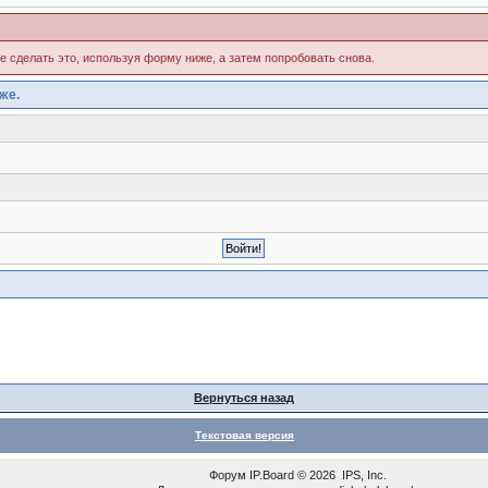
те сделать это, используя форму ниже, а затем попробовать снова.
же.
Вернуться назад
Текстовая версия
Форум
IP.Board
© 2026
IPS, Inc
.