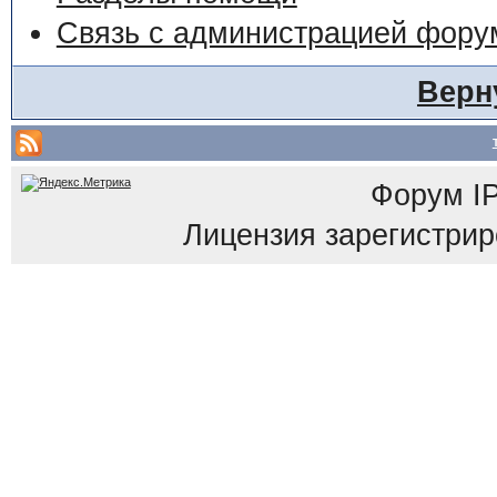
Связь с администрацией фору
Верн
Форум
I
Лицензия зарегистриров