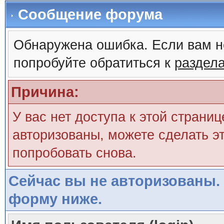
Сообщение форума
Обнаружена ошибка. Если вам н
попробуйте обратиться к
раздел
Причина:
У вас нет доступа к этой страни
авторизованы, можете сделать эт
попробовать снова.
Сейчас вы не авторизованы. 
форму ниже.