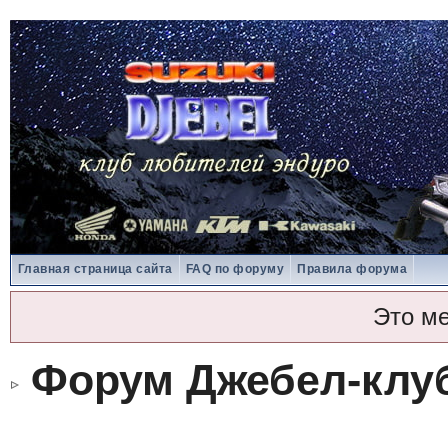
Главная страница сайта
FAQ по форуму
Правила форума
Это м
Форум Джебел-клу