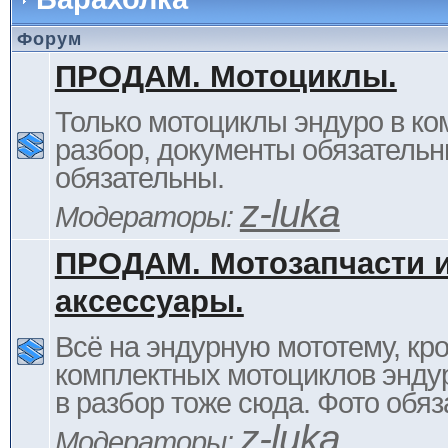
Форум
ПРОДАМ. Мотоциклы.
Только мотоциклы эндуро в ком
разбор, документы обязательн
обязательны.
z-luka
Модераторы:
ПРОДАМ. Мотозапчасти 
аксессуары.
Всё на эндурную мототему, кр
комплектных мотоциклов энду
в разбор тоже сюда. Фото обяз
z-luka
Модераторы: