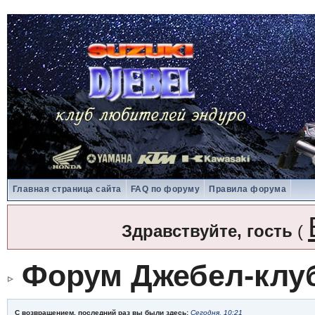
Главная страница сайта
FAQ по форуму
Правила форума
Здравствуйте, гость
(
Форум Джебел-клу
С возвращением, последний раз вы были здесь:
Сегодня, 10:21