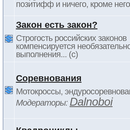
позитифф и ничего, кроме него
Закон есть закон?
Строгость российских законов
компенсируется необязательн
выполнения... (c)
Соревнования
Мотокроссы, эндуросоревнован
Dalnoboi
Модераторы: