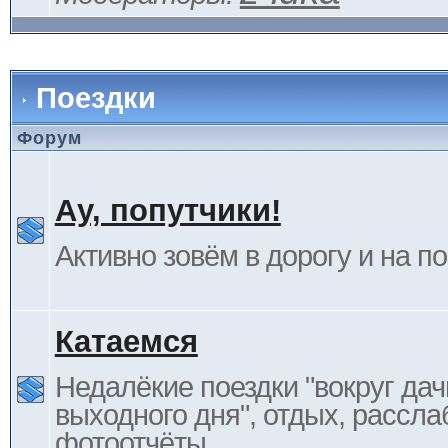
Поездки
Форум
Ау, попутчики!
Активно зовём в дорогу и на п
Катаемся
Недалёкие поездки "вокруг дач
выходного дня", отдых, рассла
фотоотчёты.