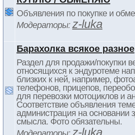
Объявления по покупке и обм
z-luka
Модераторы:
Барахолка всякое разное
Раздел для продажи/покупки в
относящихся к эндуротеме на
близких к ней, например, фото
телефонов, прицепов, переоб
для перевозки мотоциклов и ан
Соответствие объявления тем
администрация на основании з
смысла. Фото обязательны.
z-luka
Модераторы: