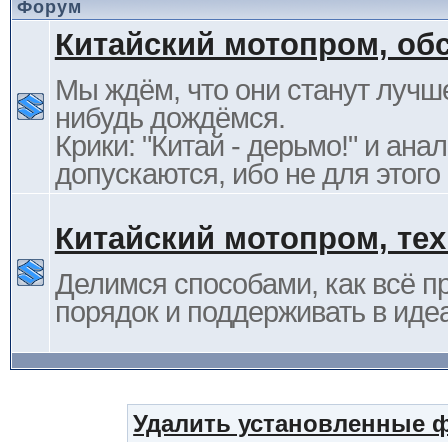
Форум
Китайский мотопром, об
Мы ждём, что они станут лучше
нибудь дождёмся.
Крики: "Китай - дерьмо!" и ана
допускаются, ибо не для этого
Китайский мотопром, те
Делимся способами, как всё п
порядок и поддерживать в иде
Удалить установленные 