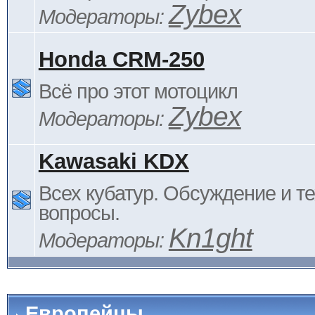
Zybex
Модераторы:
Honda CRM-250
Всё про этот мотоцикл
Zybex
Модераторы:
Kawasaki KDX
Всех кубатур. Обсуждение и т
вопросы.
Kn1ght
Модераторы:
Европейцы