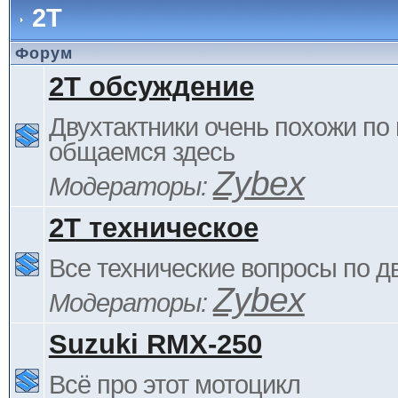
2Т
Форум
2Т обсуждение
Двухтактники очень похожи по 
общаемся здесь
Zybex
Модераторы:
2Т техническое
Все технические вопросы по д
Zybex
Модераторы:
Suzuki RMX-250
Всё про этот мотоцикл