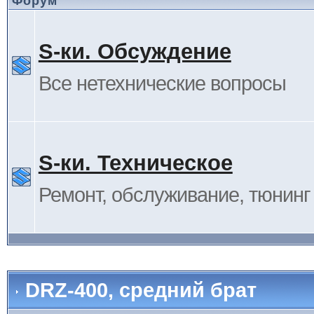
Форум
S-ки. Обсуждение
Все нетехнические вопросы
S-ки. Техническое
Ремонт, обслуживание, тюнинг и
DRZ-400, средний брат