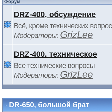
Форум
DRZ-400, обсуждение
Всё, кроме технических вопро
GrizLee
Модераторы:
DRZ-400. техническое
Все технические вопросы
GrizLee
Модераторы:
DR-650, большой брат