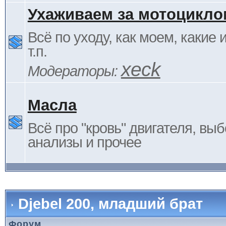
Ухаживаем за мотоцикло
Всё по уходу, как моем, какие
т.п.
xeck
Модераторы:
Масла
Всё про "кровь" двигателя, выб
анализы и прочее
Djebel 200, младший брат
Форум