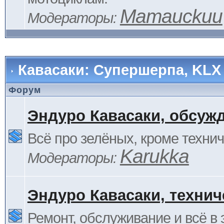
Mamauckuu
Модераторы:
Кавасаки: Супершерпа, KLX
Форум
Эндуро Кавасаки, обсуж
Всё про зелёных, кроме технич
Karukka
Модераторы:
Эндуро Кавасаки, технич
Ремонт, обслуживание и всё в 