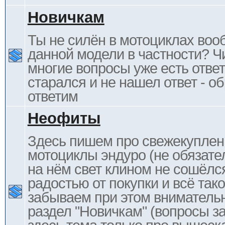
Новичкам
Ты не силён в мотоциклах воо
данной модели в частности? Ч
многие вопросы уже есть отве
старался и не нашел ответ - 
ответим
Неофиты
Здесь пишем про свежекупле
мотоциклы эндуро (не обязате
на нём свет клином не сошёлс
радостью от покупки и всё тако
забываем при этом внимательн
раздел "Новичкам" (вопросы за