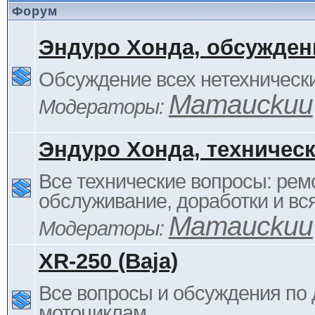
Форум
Эндуро Хонда, обсужден
Обсуждение всех нетехнически
Mamauckuu
Модераторы:
Эндуро Хонда, техничес
Все технические вопросы: ремо
обслуживание, доработки и вся
Mamauckuu
Модераторы:
XR-250 (Baja)
Все вопросы и обсуждения по
мотоциклам.