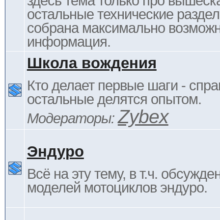
здесь тема только про вышеска
остальные технические раздел
собрана максимально возмож
информация.
Школа вождения
Кто делает первые шаги - спра
остальные делятся опытом.
Zybex
Модераторы:
Эндуро
Всё на эту тему, в т.ч. обсужде
моделей мотоциклов эндуро.