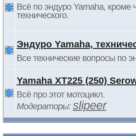
Всё по эндуро Yamaha, кроме 
технического.
Эндуро Yamaha, техниче
Все технические вопросы по 
Yamaha XT225 (250) Sero
Всё про этот мотоцикл.
slipeer
Модераторы: