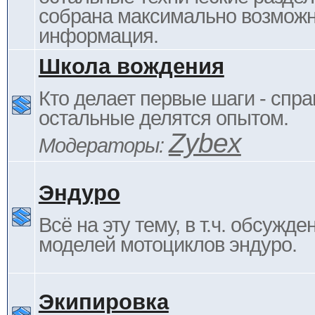
собрана максимально возмож
информация.
Школа вождения
Кто делает первые шаги - спра
остальные делятся опытом.
Zybex
Модераторы:
Эндуро
Всё на эту тему, в т.ч. обсужде
моделей мотоциклов эндуро.
Экипировка