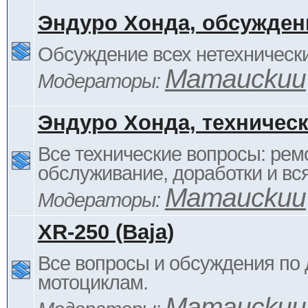
Эндуро Хонда, обсужден
Обсуждение всех нетехнически
Mamauckuu
Модераторы:
Эндуро Хонда, техничес
Все технические вопросы: ремо
обслуживание, доработки и вся
Mamauckuu
Модераторы:
XR-250 (Baja)
Все вопросы и обсуждения по
мотоциклам.
Mamauckuu