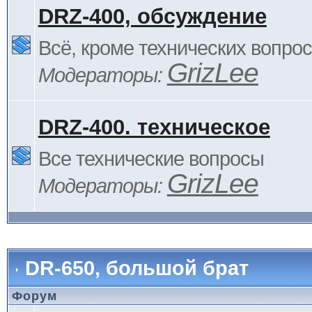
DRZ-400, обсуждение
Всё, кроме технических вопро
GrizLee
Модераторы:
DRZ-400. техническое
Все технические вопросы
GrizLee
Модераторы:
DR-650, большой брат
Форум