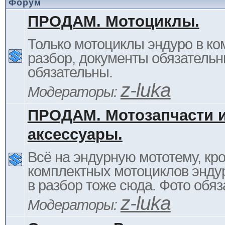
Форум
ПРОДАМ. Мотоциклы.
Только мотоциклы эндуро в ком
разбор, документы обязательн
обязательны.
z-luka
Модераторы:
ПРОДАМ. Мотозапчасти 
аксессуары.
Всё на эндурную мототему, кр
комплектных мотоциклов энду
в разбор тоже сюда. Фото обяз
z-luka
Модераторы: