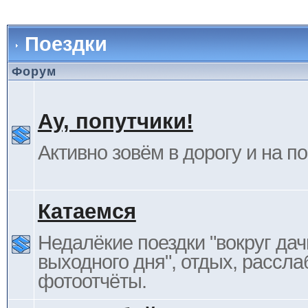
Поездки
Форум
Ау, попутчики!
Активно зовём в дорогу и на п
Катаемся
Недалёкие поездки "вокруг дач
выходного дня", отдых, рассла
фотоотчёты.