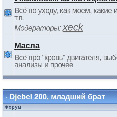
Всё по уходу, как моем, какие
т.п.
xeck
Модераторы:
Масла
Всё про "кровь" двигателя, выб
анализы и прочее
Djebel 200, младший брат
Форум