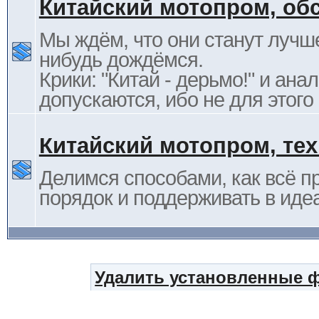
Китайский мотопром, об
Мы ждём, что они станут лучше
нибудь дождёмся.
Крики: "Китай - дерьмо!" и ана
допускаются, ибо не для этого
Китайский мотопром, те
Делимся способами, как всё п
порядок и поддерживать в иде
Удалить установленные 