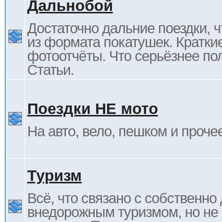
Дальнобой
Достаточно дальние поездки, ч
из формата покатушек. Кратки
фотоотчёты. Что серьёзнее пол
Статьи.
Поездки НЕ мото
На авто, вело, пешком и проче
Туризм
Всё, что связано с собственн
внедорожным туризмом, но не 