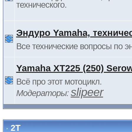
технического.
Эндуро Yamaha, техниче
Все технические вопросы по 
Yamaha XT225 (250) Sero
Всё про этот мотоцикл.
slipeer
Модераторы:
2Т