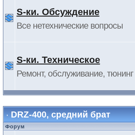
S-ки. Обсуждение
Все нетехнические вопросы
S-ки. Техническое
Ремонт, обслуживание, тюнинг и
DRZ-400, средний брат
Форум