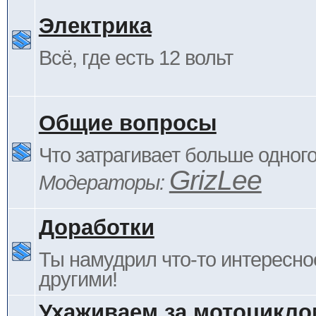
Электрика
Всё, где есть 12 вольт
Общие вопросы
Что затрагивает больше одног
GrizLee
Модераторы:
Доработки
Ты намудрил что-то интересно
другими!
Ухаживаем за мотоцикло