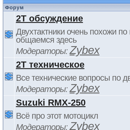
Форум
2Т обсуждение
Двухтактники очень похожи по 
общаемся здесь
Zybex
Модераторы:
2Т техническое
Все технические вопросы по д
Zybex
Модераторы:
Suzuki RMX-250
Всё про этот мотоцикл
Zybex
Модераторы: