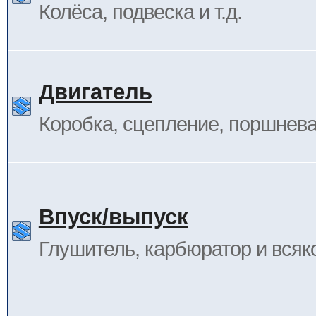
Колёса, подвеска и т.д.
Двигатель
Коробка, сцепление, поршневая
Впуск/выпуск
Глушитель, карбюратор и всяк