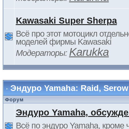
Kawasaki Super Sherpa
Всё про этот мотоцикл отдельн
моделей фирмы Kawasaki
Karukka
Модераторы:
Эндуро Yamaha: Raid, Serow 
Форум
Эндуро Yamaha, обсужде
Всё по эндуро Yamaha, кроме 