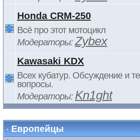
Honda CRM-250
Всё про этот мотоцикл
Zybex
Модераторы:
Kawasaki KDX
Всех кубатур. Обсуждение и т
вопросы.
Kn1ght
Модераторы:
Европейцы