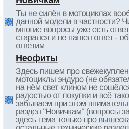
Новичкам
Ты не силён в мотоциклах воо
данной модели в частности? Ч
многие вопросы уже есть отве
старался и не нашел ответ - 
ответим
Неофиты
Здесь пишем про свежекупле
мотоциклы эндуро (не обязате
на нём свет клином не сошёлс
радостью от покупки и всё тако
забываем при этом внимательн
раздел "Новичкам" (вопросы за
здесь тема только про вышеска
остальные технические раздел