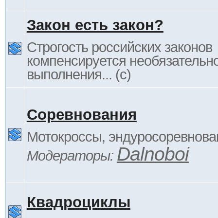
Закон есть закон?
Строгость российских законов
компенсируется необязательн
выполнения... (c)
Соревнования
Мотокроссы, эндуросоревнован
Dalnoboi
Модераторы:
Квадроциклы