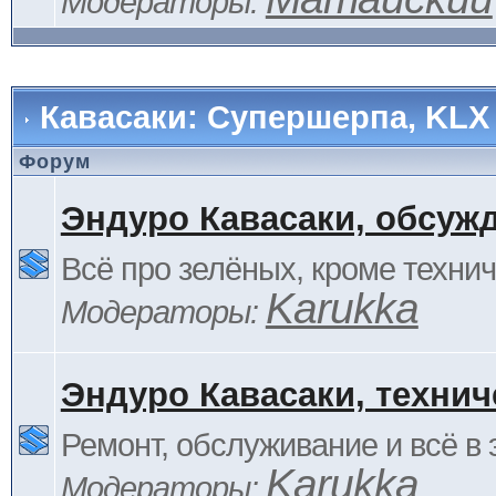
Модераторы:
Кавасаки: Супершерпа, KLX
Форум
Эндуро Кавасаки, обсуж
Всё про зелёных, кроме технич
Karukka
Модераторы:
Эндуро Кавасаки, технич
Ремонт, обслуживание и всё в 
Karukka
Модераторы: