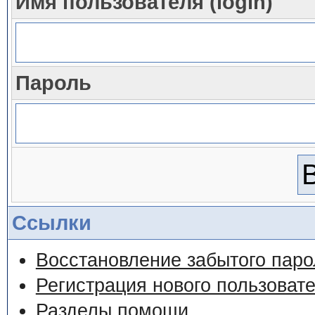
Имя пользователя (login)
Пароль
Ссылки
Восстановление забытого паро
Регистрация нового пользоват
Разделы помощи