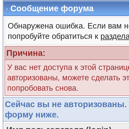
Сообщение форума
Обнаружена ошибка. Если вам н
попробуйте обратиться к
раздел
Причина:
У вас нет доступа к этой страни
авторизованы, можете сделать эт
попробовать снова.
Сейчас вы не авторизованы. 
форму ниже.