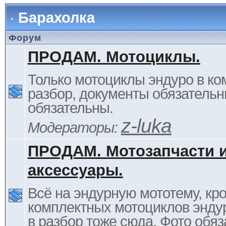
Барахолка
Форум
ПРОДАМ. Мотоциклы.
Только мотоциклы эндуро в ком
разбор, документы обязательн
обязательны.
z-luka
Модераторы:
ПРОДАМ. Мотозапчасти 
аксессуары.
Всё на эндурную мототему, кр
комплектных мотоциклов энду
в разбор тоже сюда. Фото обяз