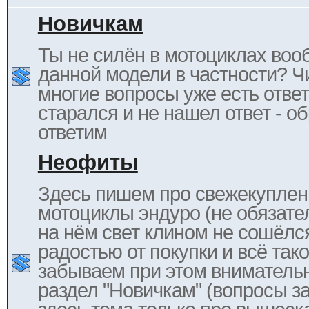
Новичкам
Ты не силён в мотоциклах воо
данной модели в частности? Ч
многие вопросы уже есть отве
старался и не нашел ответ - 
ответим
Неофиты
Здесь пишем про свежекупле
мотоциклы эндуро (не обязате
на нём свет клином не сошёлс
радостью от покупки и всё тако
забываем при этом внимательн
раздел "Новичкам" (вопросы за