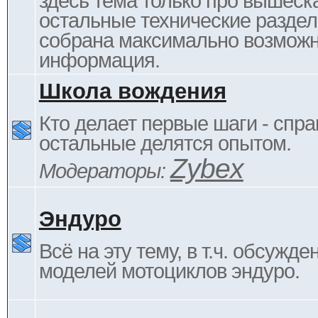
здесь тема только про вышеска
остальные технические раздел
собрана максимально возмож
информация.
Школа вождения
Кто делает первые шаги - спра
остальные делятся опытом.
Zybex
Модераторы:
Эндуро
Всё на эту тему, в т.ч. обсужде
моделей мотоциклов эндуро.