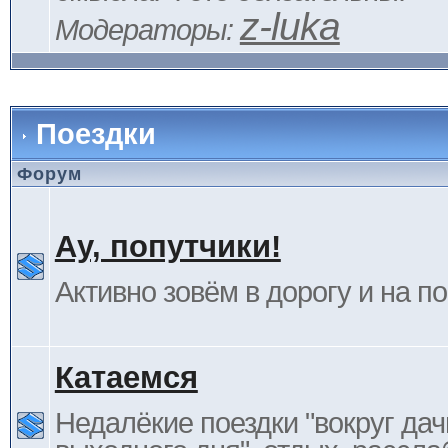
z-luka
Модераторы:
Поездки
Форум
Ау, попутчики!
Активно зовём в дорогу и на п
Катаемся
Недалёкие поездки "вокруг дач