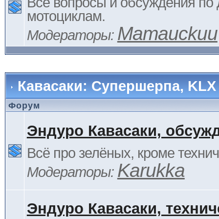
Все вопросы и обсуждения по
мотоциклам.
Mamauckuu
Модераторы:
Кавасаки: Супершерпа, KLX
Форум
Эндуро Кавасаки, обсуж
Всё про зелёных, кроме технич
Karukka
Модераторы:
Эндуро Кавасаки, технич