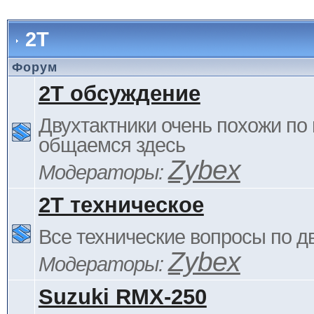
2Т
Форум
2Т обсуждение
Двухтактники очень похожи по 
общаемся здесь
Zybex
Модераторы:
2Т техническое
Все технические вопросы по д
Zybex
Модераторы:
Suzuki RMX-250