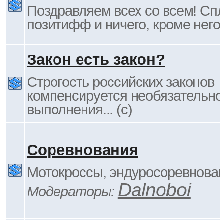
Поздравляем всех со всем! С
позитифф и ничего, кроме него
Закон есть закон?
Строгость российских законов
компенсируется необязательн
выполнения... (c)
Соревнования
Мотокроссы, эндуросоревнован
Dalnoboi
Модераторы: