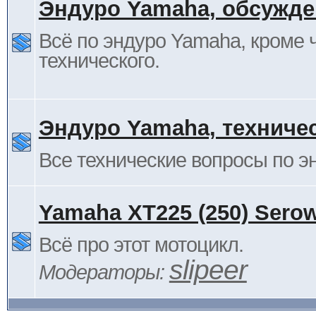
Эндуро Yamaha, обсужде
Всё по эндуро Yamaha, кроме 
технического.
Эндуро Yamaha, техниче
Все технические вопросы по 
Yamaha XT225 (250) Sero
Всё про этот мотоцикл.
slipeer
Модераторы: