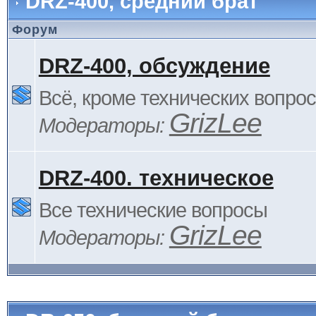
DRZ-400, средний брат
Форум
DRZ-400, обсуждение
Всё, кроме технических вопро
GrizLee
Модераторы:
DRZ-400. техническое
Все технические вопросы
GrizLee
Модераторы: