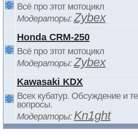
Всё про этот мотоцикл
Zybex
Модераторы:
Honda CRM-250
Всё про этот мотоцикл
Zybex
Модераторы:
Kawasaki KDX
Всех кубатур. Обсуждение и т
вопросы.
Kn1ght
Модераторы: