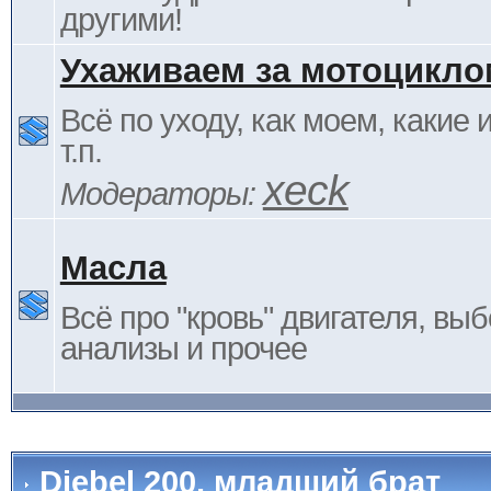
другими!
Ухаживаем за мотоцикло
Всё по уходу, как моем, какие
т.п.
xeck
Модераторы:
Масла
Всё про "кровь" двигателя, выб
анализы и прочее
Djebel 200, младший брат