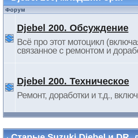
Форум
Djebel 200. Обсуждение
Всё про этот мотоцикл (включа
связанное с ремонтом и дораб
Djebel 200. Техническое
Ремонт, доработки и т.д., вклю
Старые Suzuki Djebel и DR, 