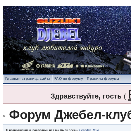
Главная страница сайта
FAQ по форуму
Правила форума
Здравствуйте, гость
(
Форум Джебел-клу
С возвращением, последний раз вы были здесь:
Сегодня, 8:28