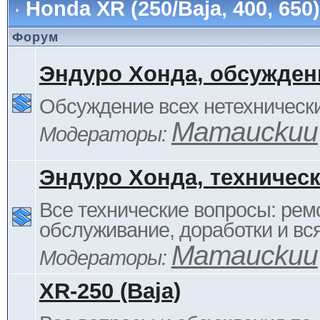
Honda XR (250/Baja, 400, 65
Форум
Эндуро Хонда, обсужден
Обсуждение всех нетехнически
Mamauckuu
Модераторы:
Эндуро Хонда, техничес
Все технические вопросы: ремо
обслуживание, доработки и вся
Mamauckuu
Модераторы:
XR-250 (Baja)