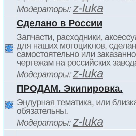
z-luka
Модераторы:
Сделано в России
Запчасти, расходники, аксессу
для наших мотоциклов, сдела
самостоятельно или заказанно
чертежам на российских завод
z-luka
Модераторы:
ПРОДАМ. Экипировка.
Эндурная тематика, или близка
обязательны.
z-luka
Модераторы: