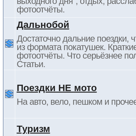
выходного дня", отдых, рассла
фотоотчёты.
Дальнобой
Достаточно дальние поездки, ч
из формата покатушек. Кратки
фотоотчёты. Что серьёзнее пол
Статьи.
Поездки НЕ мото
На авто, вело, пешком и проче
Туризм