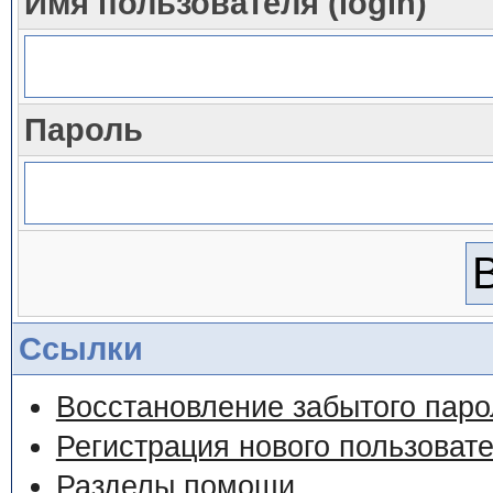
Имя пользователя (login)
Пароль
Ссылки
Восстановление забытого паро
Регистрация нового пользоват
Разделы помощи