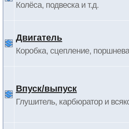
Колёса, подвеска и т.д.
Двигатель
Коробка, сцепление, поршневая
Впуск/выпуск
Глушитель, карбюратор и всяк