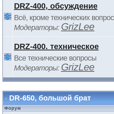
DRZ-400, обсуждение
Всё, кроме технических вопро
GrizLee
Модераторы:
DRZ-400. техническое
Все технические вопросы
GrizLee
Модераторы:
DR-650, большой брат
Форум