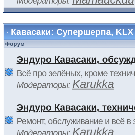
Модераторы:
Кавасаки: Супершерпа, KLX
Форум
Эндуро Кавасаки, обсуж
Всё про зелёных, кроме технич
Karukka
Модераторы:
Эндуро Кавасаки, технич
Ремонт, обслуживание и всё в 
Karukka
Модераторы: