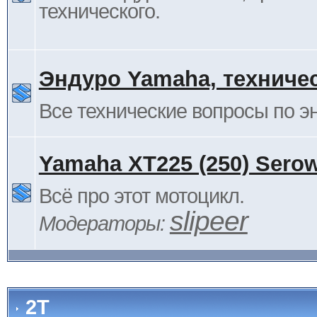
технического.
Эндуро Yamaha, техниче
Все технические вопросы по 
Yamaha XT225 (250) Sero
Всё про этот мотоцикл.
slipeer
Модераторы:
2Т