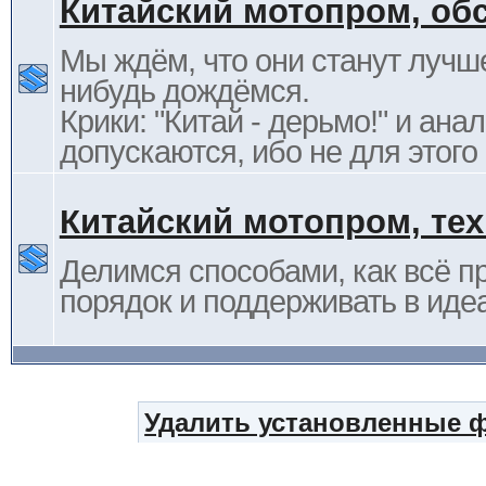
Китайский мотопром, об
Мы ждём, что они станут лучше
нибудь дождёмся.
Крики: "Китай - дерьмо!" и ана
допускаются, ибо не для этого
Китайский мотопром, те
Делимся способами, как всё п
порядок и поддерживать в иде
Удалить установленные 