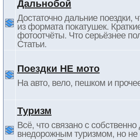
Дальнобой
Достаточно дальние поездки, ч
из формата покатушек. Кратки
фотоотчёты. Что серьёзнее пол
Статьи.
Поездки НЕ мото
На авто, вело, пешком и проче
Туризм
Всё, что связано с собственн
внедорожным туризмом, но не 