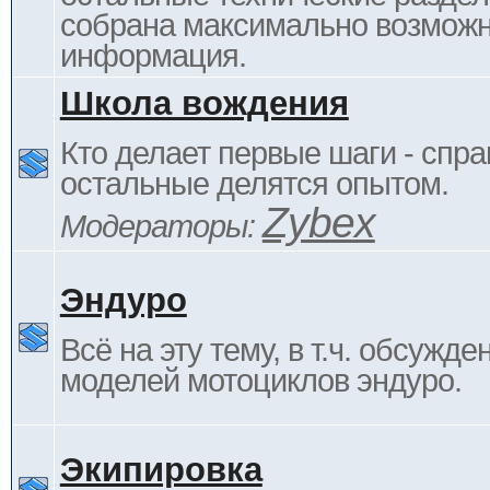
собрана максимально возмож
информация.
Школа вождения
Кто делает первые шаги - спра
остальные делятся опытом.
Zybex
Модераторы:
Эндуро
Всё на эту тему, в т.ч. обсужде
моделей мотоциклов эндуро.
Экипировка