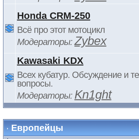
Honda CRM-250
Всё про этот мотоцикл
Zybex
Модераторы:
Kawasaki KDX
Всех кубатур. Обсуждение и т
вопросы.
Kn1ght
Модераторы:
Европейцы