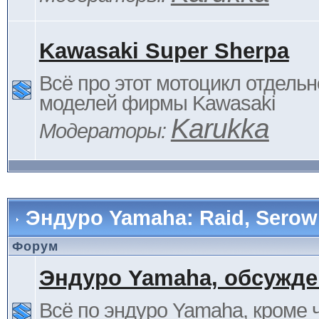
Kawasaki Super Sherpa
Всё про этот мотоцикл отдельн
моделей фирмы Kawasaki
Karukka
Модераторы:
Эндуро Yamaha: Raid, Serow 
Форум
Эндуро Yamaha, обсужде
Всё по эндуро Yamaha, кроме 