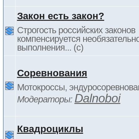
Закон есть закон?
Строгость российских законов
компенсируется необязательн
выполнения... (c)
Соревнования
Мотокроссы, эндуросоревнован
Dalnoboi
Модераторы:
Квадроциклы