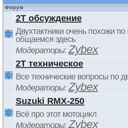
Форум
2Т обсуждение
Двухтактники очень похожи по 
общаемся здесь
Zybex
Модераторы:
2Т техническое
Все технические вопросы по д
Zybex
Модераторы:
Suzuki RMX-250
Всё про этот мотоцикл
Zybex
Модераторы: