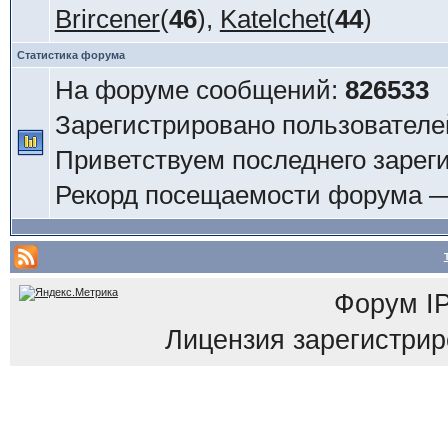
Brircener
(
46
),
Katelchet
(
44
)
Статистика форума
На форуме сообщений:
826533
Зарегистрировано пользователе
Приветствуем последнего зарег
Рекорд посещаемости форума 
Форум
I
Лицензия зарегистриров