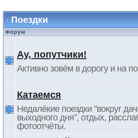
Поездки
Форум
Ау, попутчики!
Активно зовём в дорогу и на п
Катаемся
Недалёкие поездки "вокруг дач
выходного дня", отдых, рассла
фотоотчёты.