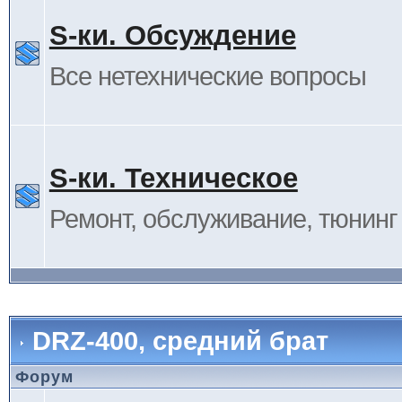
S-ки. Обсуждение
Все нетехнические вопросы
S-ки. Техническое
Ремонт, обслуживание, тюнинг и
DRZ-400, средний брат
Форум