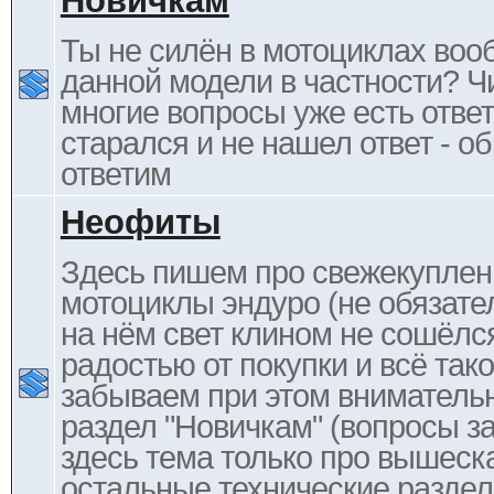
Новичкам
Ты не силён в мотоциклах воо
данной модели в частности? Ч
многие вопросы уже есть отве
старался и не нашел ответ - 
ответим
Неофиты
Здесь пишем про свежекупле
мотоциклы эндуро (не обязате
на нём свет клином не сошёлс
радостью от покупки и всё тако
забываем при этом внимательн
раздел "Новичкам" (вопросы за
здесь тема только про вышеска
остальные технические раздел