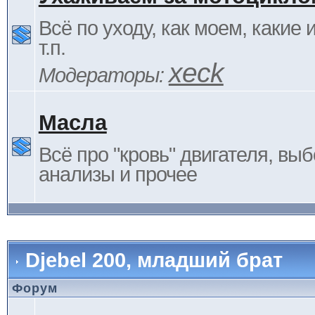
Всё по уходу, как моем, какие
т.п.
xeck
Модераторы:
Масла
Всё про "кровь" двигателя, выб
анализы и прочее
Djebel 200, младший брат
Форум