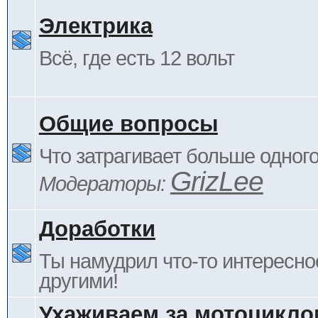
Электрика
Всё, где есть 12 вольт
Общие вопросы
Что затрагивает больше одног
GrizLee
Модераторы:
Доработки
Ты намудрил что-то интересно
другими!
Ухаживаем за мотоцикло