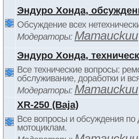
Эндуро Хонда, обсужден
Обсуждение всех нетехнически
Mamauckuu
Модераторы:
Эндуро Хонда, техничес
Все технические вопросы: ремо
обслуживание, доработки и вся
Mamauckuu
Модераторы:
XR-250 (Baja)
Все вопросы и обсуждения по
мотоциклам.
Mamauckuu