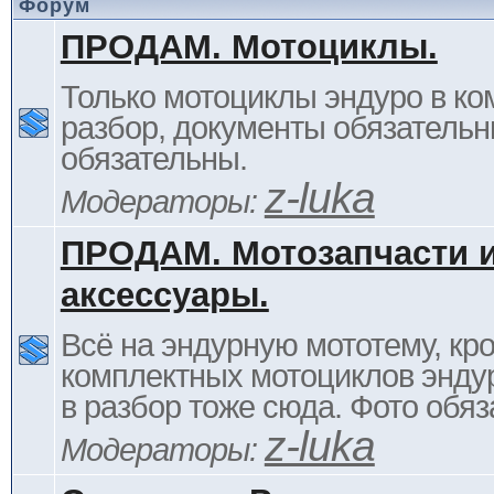
Форум
ПРОДАМ. Мотоциклы.
Только мотоциклы эндуро в ком
разбор, документы обязательн
обязательны.
z-luka
Модераторы:
ПРОДАМ. Мотозапчасти 
аксессуары.
Всё на эндурную мототему, кр
комплектных мотоциклов энду
в разбор тоже сюда. Фото обяз
z-luka
Модераторы: