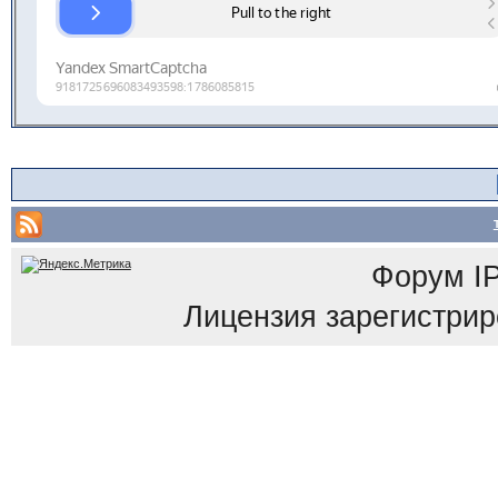
Форум
I
Лицензия зарегистриров