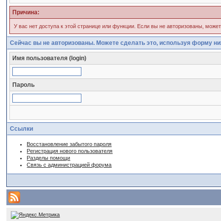
Причина:
У вас нет доступа к этой странице или функции. Если вы не авторизованы, може
Сейчас вы не авторизованы. Можете сделать это, используя форму ни
Имя пользователя (login)
Пароль
Ссылки
Восстановление забытого пароля
Регистрация нового пользователя
Разделы помощи
Связь с администрацией форума