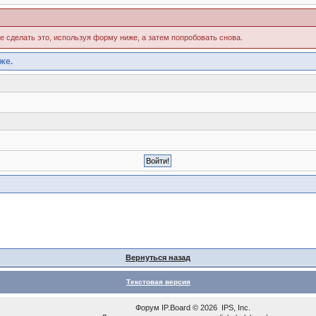
те сделать это, используя форму ниже, а затем попробовать снова.
же.
Вернуться назад
Текстовая версия
Форум
IP.Board
© 2026
IPS, Inc
.