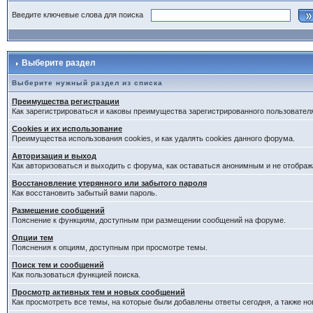
Введите ключевые слова для поиска
Выберите раздел
Выберите нужный раздел из списка
Преимущества регистрации
Как зарегистрироваться и каковы преимущества зарегистрированного пользовател
Cookies и их использование
Преимущества использования cookies, и как удалять cookies данного форума.
Авторизация и выход
Как авторизоваться и выходить с форума, как оставаться анонимным и не отображ
Восстановление утерянного или забытого пароля
Как восстановить забытый вами пароль.
Размещение сообщений
Пояснение к функциям, доступным при размещении сообщений на форуме.
Опции тем
Пояснения к опциям, доступным при просмотре темы.
Поиск тем и сообщений
Как пользоваться функцией поиска.
Просмотр активных тем и новых сообщений
Как просмотреть все темы, на которые были добавлены ответы сегодня, а также н