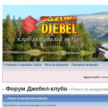
Главная страница сайта
FAQ по форуму
Правила форума
Здравствуйте, гост
Форум Джебел-клуба
> Поиск по раздела
Поиск по разделам помощи
Выберите нужный раздел из списка