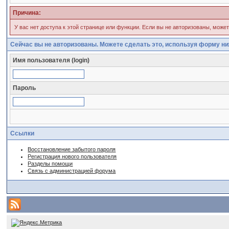
Причина:
У вас нет доступа к этой странице или функции. Если вы не авторизованы, може
Сейчас вы не авторизованы. Можете сделать это, используя форму ни
Имя пользователя (login)
Пароль
Ссылки
Восстановление забытого пароля
Регистрация нового пользователя
Разделы помощи
Связь с администрацией форума