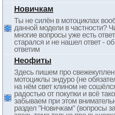
Новичкам
Ты не силён в мотоциклах воо
данной модели в частности? Ч
многие вопросы уже есть отве
старался и не нашел ответ - 
ответим
Неофиты
Здесь пишем про свежекупле
мотоциклы эндуро (не обязате
на нём свет клином не сошёлс
радостью от покупки и всё тако
забываем при этом внимательн
раздел "Новичкам" (вопросы за