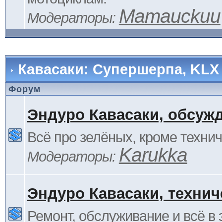
Mamauckuu
Модераторы:
Кавасаки: Супершерпа, KLX
Форум
Эндуро Кавасаки, обсуж
Всё про зелёных, кроме технич
Karukka
Модераторы:
Эндуро Кавасаки, технич
Ремонт, обслуживание и всё в 