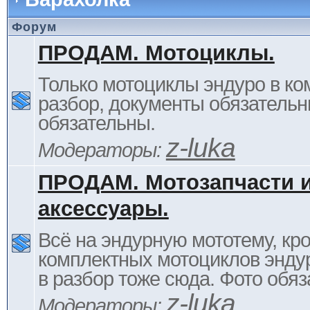
Форум
ПРОДАМ. Мотоциклы.
Только мотоциклы эндуро в ком
разбор, документы обязательн
обязательны.
z-luka
Модераторы:
ПРОДАМ. Мотозапчасти 
аксессуары.
Всё на эндурную мототему, кр
комплектных мотоциклов энду
в разбор тоже сюда. Фото обяз
z-luka
Модераторы: