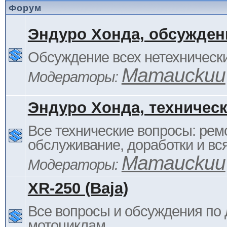
Форум
Эндуро Хонда, обсужден
Обсуждение всех нетехнически
Mamauckuu
Модераторы:
Эндуро Хонда, техничес
Все технические вопросы: ремо
обслуживание, доработки и вся
Mamauckuu
Модераторы:
XR-250 (Baja)
Все вопросы и обсуждения по
мотоциклам.