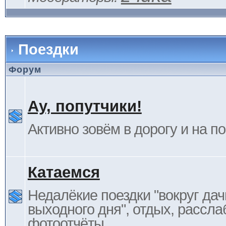
Поездки
Форум
Ау, попутчики!
Активно зовём в дорогу и на п
Катаемся
Недалёкие поездки "вокруг дач
выходного дня", отдых, рассла
фотоотчёты.