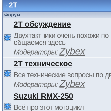
2Т
Форум
2Т обсуждение
Двухтактники очень похожи по 
общаемся здесь
Zybex
Модераторы:
2Т техническое
Все технические вопросы по д
Zybex
Модераторы:
Suzuki RMX-250
Всё про этот мотоцикл