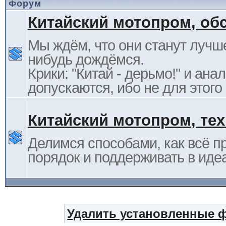
Форум
Китайский мотопром, об
Мы ждём, что они станут лучше
нибудь дождёмся.
Крики: "Китай - дерьмо!" и ана
допускаются, ибо не для этого
Китайский мотопром, те
Делимся способами, как всё п
порядок и поддерживать в иде
Удалить установленные 