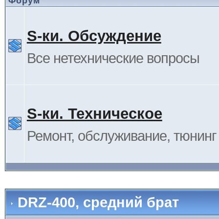
Форум
S-ки. Обсуждение
Все нетехнические вопросы
S-ки. Техническое
Ремонт, обслуживание, тюнинг и
DRZ-400, средний брат