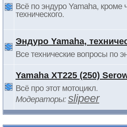
Всё по эндуро Yamaha, кроме 
технического.
Эндуро Yamaha, техниче
Все технические вопросы по 
Yamaha XT225 (250) Sero
Всё про этот мотоцикл.
slipeer
Модераторы: