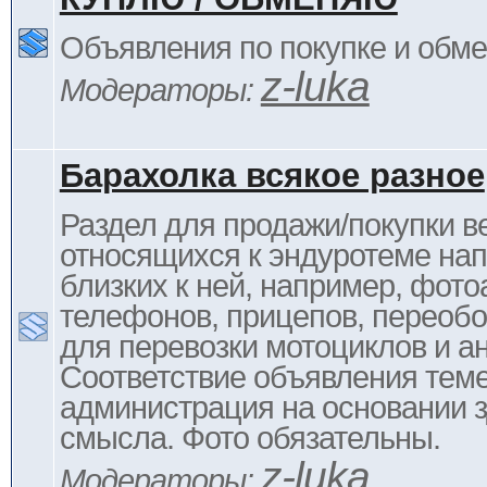
Объявления по покупке и обм
z-luka
Модераторы:
Барахолка всякое разное
Раздел для продажи/покупки в
относящихся к эндуротеме на
близких к ней, например, фото
телефонов, прицепов, переоб
для перевозки мотоциклов и ан
Соответствие объявления тем
администрация на основании з
смысла. Фото обязательны.
z-luka
Модераторы: