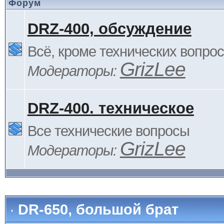
Форум
DRZ-400, обсуждение
Всё, кроме технических вопро
GrizLee
Модераторы:
DRZ-400. техническое
Все технические вопросы
GrizLee
Модераторы:
DR-650, большой брат