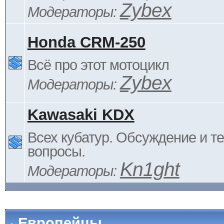
Zybex
Модераторы:
Honda CRM-250
Всё про этот мотоцикл
Zybex
Модераторы:
Kawasaki KDX
Всех кубатур. Обсуждение и т
вопросы.
Kn1ght
Модераторы:
Европейцы