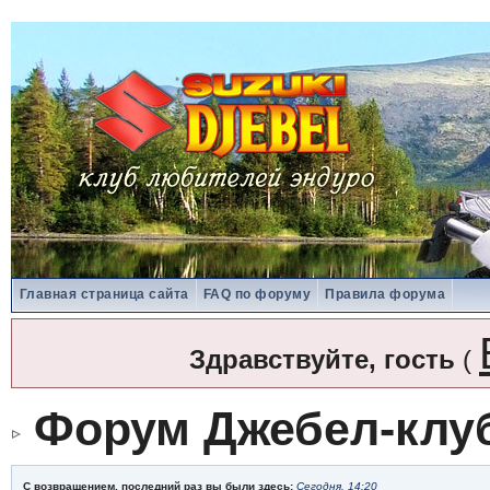
Главная страница сайта
FAQ по форуму
Правила форума
Здравствуйте, гость
(
Форум Джебел-клу
С возвращением, последний раз вы были здесь:
Сегодня, 14:20