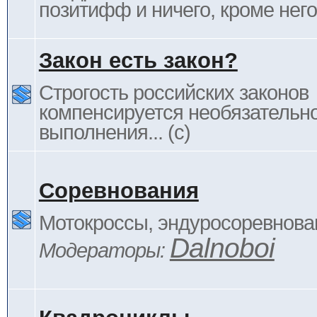
позитифф и ничего, кроме него
Закон есть закон?
Строгость российских законов
компенсируется необязательн
выполнения... (c)
Соревнования
Мотокроссы, эндуросоревнован
Dalnoboi
Модераторы: