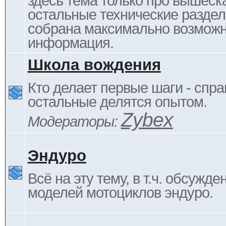
здесь тема только про вышеска
остальные технические раздел
собрана максимально возмож
информация.
Школа вождения
Кто делает первые шаги - спра
остальные делятся опытом.
Zybex
Модераторы:
Эндуро
Всё на эту тему, в т.ч. обсужде
моделей мотоциклов эндуро.