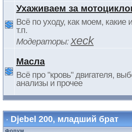
Ухаживаем за мотоцикло
Всё по уходу, как моем, какие
т.п.
xeck
Модераторы:
Масла
Всё про "кровь" двигателя, выб
анализы и прочее
Djebel 200, младший брат
Форум