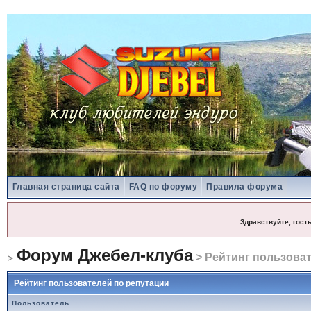
Главная страница сайта
FAQ по форуму
Правила форума
Здравствуйте, гост
Форум Джебел-клуба
> Рейтинг пользоват
Рейтинг пользователей по репутации
Пользователь