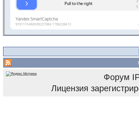
Форум
I
Лицензия зарегистриров