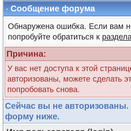
Сообщение форума
Обнаружена ошибка. Если вам н
попробуйте обратиться к
раздел
Причина:
У вас нет доступа к этой страни
авторизованы, можете сделать эт
попробовать снова.
Сейчас вы не авторизованы. 
форму ниже.