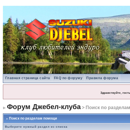
Главная страница сайта
FAQ по форуму
Правила форума
Здравствуйте, гост
Форум Джебел-клуба
> Поиск по раздела
Поиск по разделам помощи
Выберите нужный раздел из списка