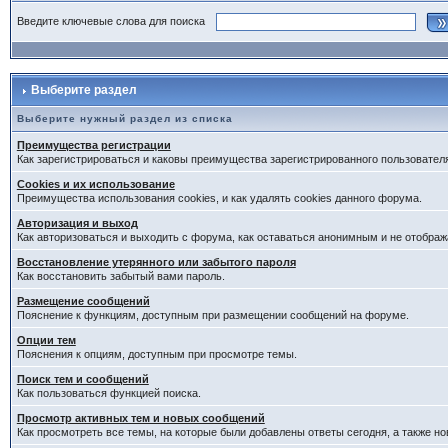
Введите ключевые слова для поиска
Выберите раздел
Выберите нужный раздел из списка
Преимущества регистрации
Как зарегистрироваться и каковы преимущества зарегистрированного пользовател
Cookies и их использование
Преимущества использования cookies, и как удалять cookies данного форума.
Авторизация и выход
Как авторизоваться и выходить с форума, как оставаться анонимным и не отображ
Восстановление утерянного или забытого пароля
Как восстановить забытый вами пароль.
Размещение сообщений
Пояснение к функциям, доступным при размещении сообщений на форуме.
Опции тем
Пояснения к опциям, доступным при просмотре темы.
Поиск тем и сообщений
Как пользоваться функцией поиска.
Просмотр активных тем и новых сообщений
Как просмотреть все темы, на которые были добавлены ответы сегодня, а также н