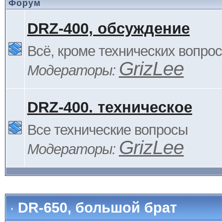
Форум
DRZ-400, обсуждение
Всё, кроме технических вопро
GrizLee
Модераторы:
DRZ-400. техническое
Все технические вопросы
GrizLee
Модераторы:
DR-650, большой брат