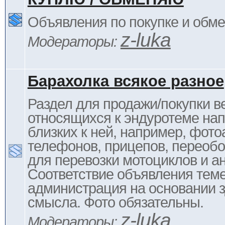
Объявления по покупке и обм
z-luka
Модераторы:
Барахолка всякое разное
Раздел для продажи/покупки в
относящихся к эндуротеме на
близких к ней, например, фото
телефонов, прицепов, переоб
для перевозки мотоциклов и ан
Соответствие объявления тем
администрация на основании з
смысла. Фото обязательны.
z-luka
Модераторы: