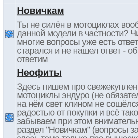
Новичкам
Ты не силён в мотоциклах воо
данной модели в частности? Ч
многие вопросы уже есть отве
старался и не нашел ответ - 
ответим
Неофиты
Здесь пишем про свежекупле
мотоциклы эндуро (не обязате
на нём свет клином не сошёлс
радостью от покупки и всё тако
забываем при этом внимательн
раздел "Новичкам" (вопросы за