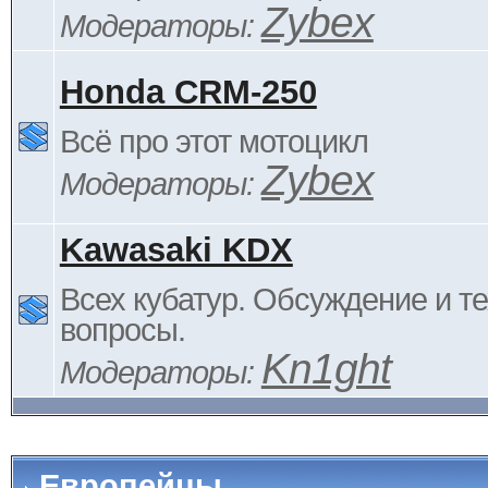
Zybex
Модераторы:
Honda CRM-250
Всё про этот мотоцикл
Zybex
Модераторы:
Kawasaki KDX
Всех кубатур. Обсуждение и т
вопросы.
Kn1ght
Модераторы:
Европейцы