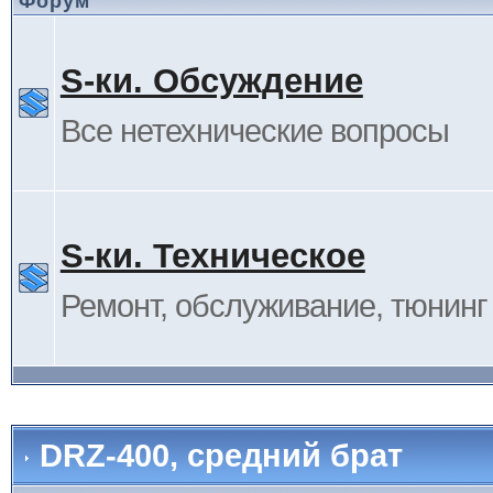
Форум
S-ки. Обсуждение
Все нетехнические вопросы
S-ки. Техническое
Ремонт, обслуживание, тюнинг и
DRZ-400, средний брат