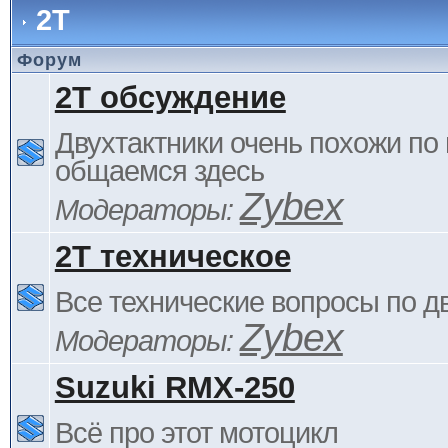
2Т
Форум
2Т обсуждение
Двухтактники очень похожи по 
общаемся здесь
Zybex
Модераторы:
2Т техническое
Все технические вопросы по д
Zybex
Модераторы:
Suzuki RMX-250
Всё про этот мотоцикл