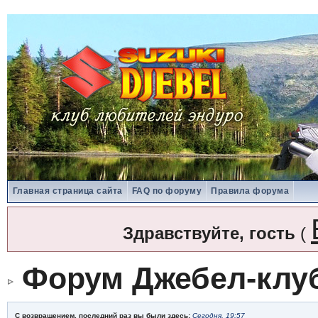
Главная страница сайта
FAQ по форуму
Правила форума
Здравствуйте, гость
(
Форум Джебел-клу
С возвращением, последний раз вы были здесь:
Сегодня, 19:57