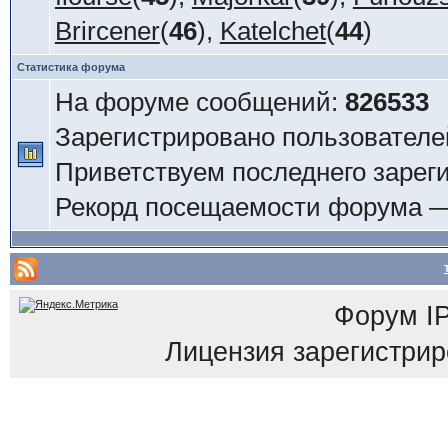
Brircener
(
46
),
Katelchet
(
44
)
Статистика форума
На форуме сообщений:
826533
Зарегистрировано пользователе
Приветствуем последнего зарег
Рекорд посещаемости форума 
Форум
I
Лицензия зарегистриров