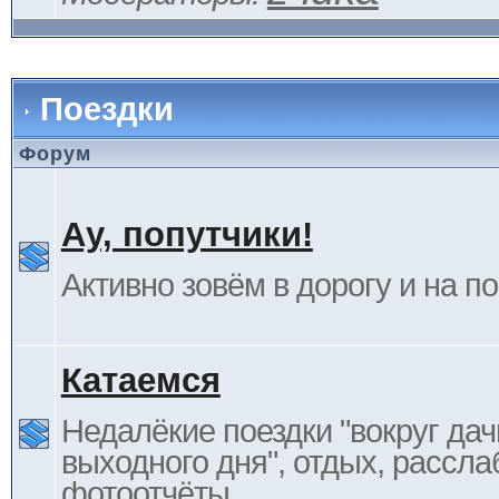
Поездки
Форум
Ау, попутчики!
Активно зовём в дорогу и на п
Катаемся
Недалёкие поездки "вокруг дач
выходного дня", отдых, рассла
фотоотчёты.