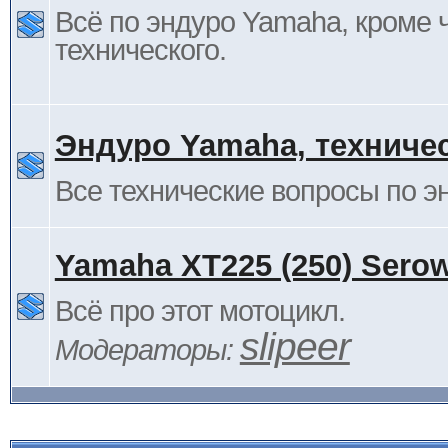
Всё по эндуро Yamaha, кроме 
технического.
Эндуро Yamaha, техниче
Все технические вопросы по 
Yamaha XT225 (250) Sero
Всё про этот мотоцикл.
slipeer
Модераторы: