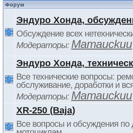
Форум
Эндуро Хонда, обсужден
Обсуждение всех нетехнически
Mamauckuu
Модераторы:
Эндуро Хонда, техничес
Все технические вопросы: ремо
обслуживание, доработки и вся
Mamauckuu
Модераторы:
XR-250 (Baja)
Все вопросы и обсуждения по
мотоциклам.