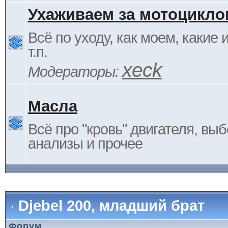
Ухаживаем за мотоцикло
Всё по уходу, как моем, какие
т.п.
xeck
Модераторы:
Масла
Всё про "кровь" двигателя, выб
анализы и прочее
Djebel 200, младший брат
Форум