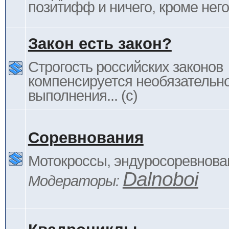
позитифф и ничего, кроме него
Закон есть закон?
Строгость российских законов
компенсируется необязательн
выполнения... (c)
Соревнования
Мотокроссы, эндуросоревнован
Dalnoboi
Модераторы: