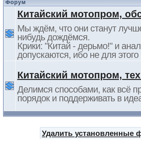
Форум
Китайский мотопром, об
Мы ждём, что они станут лучше
нибудь дождёмся.
Крики: "Китай - дерьмо!" и ана
допускаются, ибо не для этого
Китайский мотопром, те
Делимся способами, как всё п
порядок и поддерживать в иде
Удалить установленные 