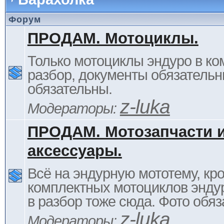
Форум
ПРОДАМ. Мотоциклы.
Только мотоциклы эндуро в ком
разбор, документы обязательн
обязательны.
z-luka
Модераторы:
ПРОДАМ. Мотозапчасти 
аксессуары.
Всё на эндурную мототему, кр
комплектных мотоциклов энду
в разбор тоже сюда. Фото обяз
z-luka
Модераторы: