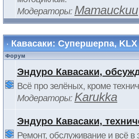
Mamauckuu
Модераторы:
Кавасаки: Супершерпа, KLX
Форум
Эндуро Кавасаки, обсуж
Всё про зелёных, кроме технич
Karukka
Модераторы:
Эндуро Кавасаки, технич
Ремонт, обслуживание и всё в 