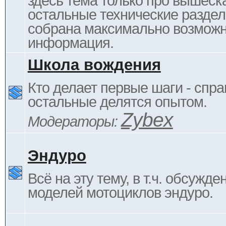
здесь тема только про вышеска
остальные технические раздел
собрана максимально возмож
информация.
Школа вождения
Кто делает первые шаги - спра
остальные делятся опытом.
Zybex
Модераторы:
Эндуро
Всё на эту тему, в т.ч. обсужде
моделей мотоциклов эндуро.