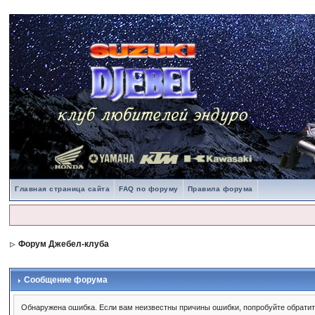
Главная страница сайта
FAQ по форуму
Правила форума
Форум Джебел-клуба
Сообщение форума
Обнаружена ошибка. Если вам неизвестны причины ошибки, попробуйте обрати