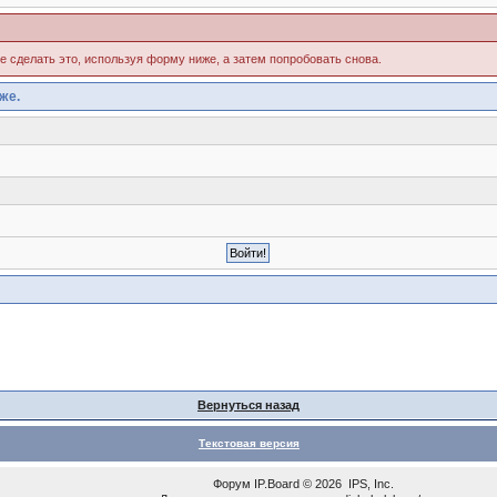
те сделать это, используя форму ниже, а затем попробовать снова.
же.
Вернуться назад
Текстовая версия
Форум
IP.Board
© 2026
IPS, Inc
.