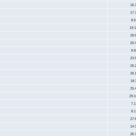
16.
17.
8.
19.
28.
20.
8.
23.
26.
26.
18.
25.
29.
7.
8.
27.
14.
26.