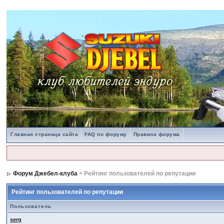
Главная страница сайта
FAQ по форуму
Правила форума
Форум Джебел-клуба
> Рейтинг пользователей по репутации
Рейтинг пользователей по репутации
Пользователь
serg