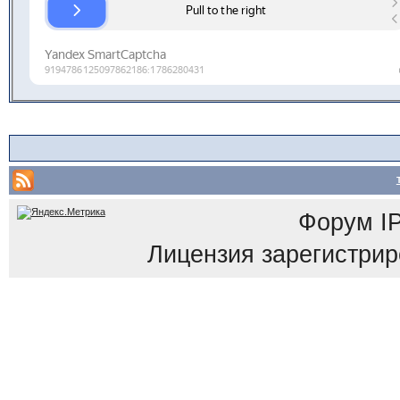
Форум
I
Лицензия зарегистриров