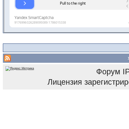
Форум
I
Лицензия зарегистриров