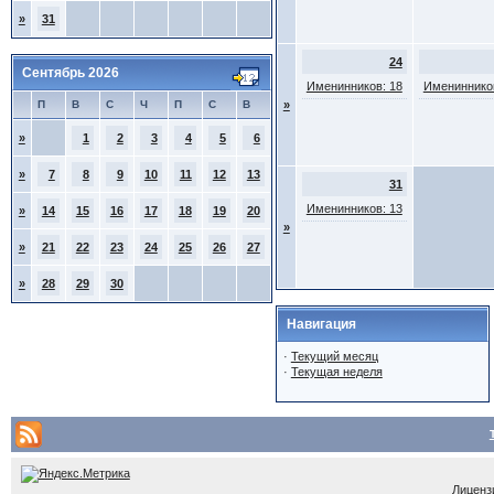
»
31
24
Сентябрь 2026
Именинников: 18
Именинников
П
В
С
Ч
П
С
В
»
»
1
2
3
4
5
6
»
7
8
9
10
11
12
13
31
Именинников: 13
»
14
15
16
17
18
19
20
»
»
21
22
23
24
25
26
27
»
28
29
30
Навигация
·
Текущий месяц
·
Текущая неделя
Лицензи