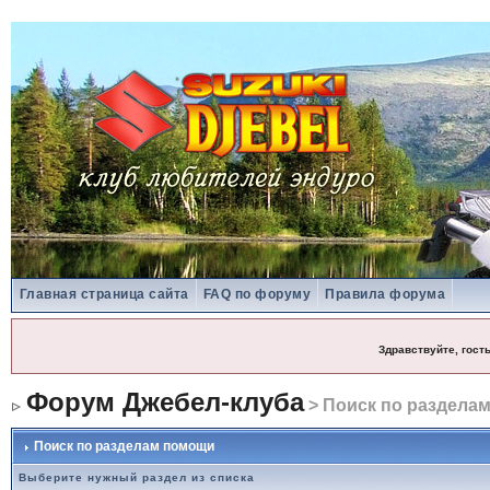
Главная страница сайта
FAQ по форуму
Правила форума
Здравствуйте, гост
Форум Джебел-клуба
> Поиск по раздела
Поиск по разделам помощи
Выберите нужный раздел из списка