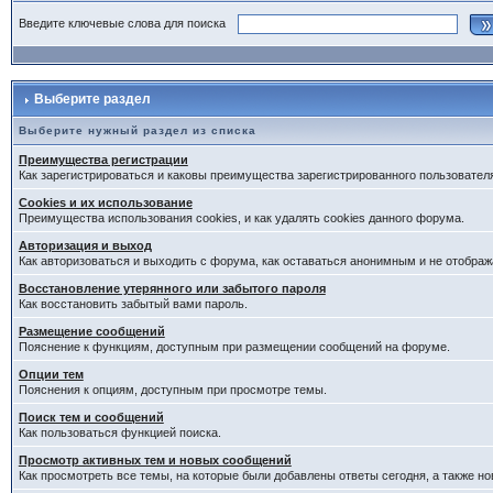
Введите ключевые слова для поиска
Выберите раздел
Выберите нужный раздел из списка
Преимущества регистрации
Как зарегистрироваться и каковы преимущества зарегистрированного пользовател
Cookies и их использование
Преимущества использования cookies, и как удалять cookies данного форума.
Авторизация и выход
Как авторизоваться и выходить с форума, как оставаться анонимным и не отображ
Восстановление утерянного или забытого пароля
Как восстановить забытый вами пароль.
Размещение сообщений
Пояснение к функциям, доступным при размещении сообщений на форуме.
Опции тем
Пояснения к опциям, доступным при просмотре темы.
Поиск тем и сообщений
Как пользоваться функцией поиска.
Просмотр активных тем и новых сообщений
Как просмотреть все темы, на которые были добавлены ответы сегодня, а также н