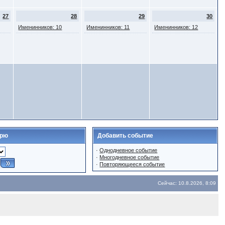
27
28
29
30
Именинников: 10
Именинников: 11
Именинников: 12
арю
Добавить событие
·
Однодневное событие
·
Многодневное событие
·
Повторяющееся событие
Сейчас: 10.8.2026, 8:09