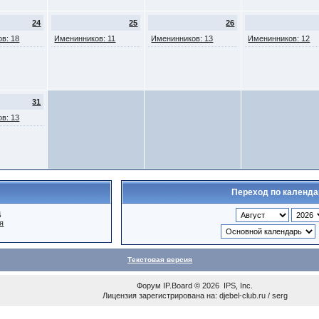
24
25
26
в: 18
Именинников: 11
Именинников: 13
Именинников: 12
31
в: 13
Переход по календ
ц
я
Текстовая версия
Форум
IP.Board
© 2026
IPS, Inc
.
Лицензия зарегистрирована на: djebel-club.ru / serg