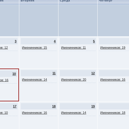
ик
Вторник
Среда
Четверг
3
4
5
в: 12
Именинников: 15
Именинников: 11
Именинников: 19
11
12
10
Именинников: 14
Именинников: 20
Именинников: 16
ов: 16
17
18
19
в: 10
Именинников: 16
Именинников: 14
Именинников: 18