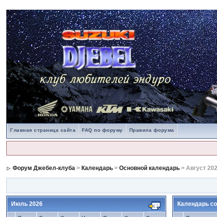
Главная страница сайта
FAQ по форуму
Правила форума
Форум Джебел-клуба
>
Календарь
>
Основной календарь
> Август 20
Июль 2026
Календарь со