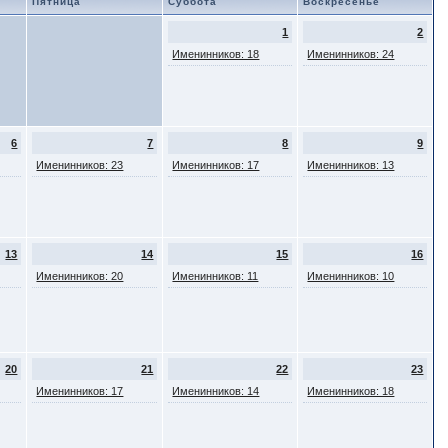
Пятница
Суббота
Воскресенье
1
2
Именинников: 18
Именинников: 24
6
7
8
9
Именинников: 23
Именинников: 17
Именинников: 13
13
14
15
16
Именинников: 20
Именинников: 11
Именинников: 10
20
21
22
23
Именинников: 17
Именинников: 14
Именинников: 18