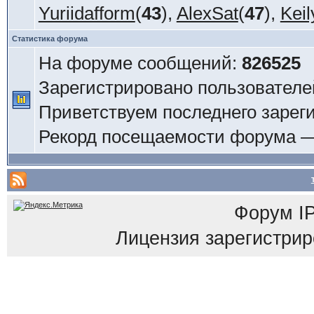
Yuriidafform
(
43
),
AlexSat
(
47
),
Keil
Статистика форума
На форуме сообщений:
826525
Зарегистрировано пользователе
Приветствуем последнего зарег
Рекорд посещаемости форума 
Форум
I
Лицензия зарегистриров