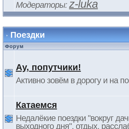
z-luka
Модераторы:
Поездки
Форум
Ау, попутчики!
Активно зовём в дорогу и на п
Катаемся
Недалёкие поездки "вокруг дач
выходного дня", отдых, рассла