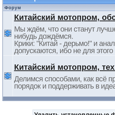
Форум
Китайский мотопром, об
Мы ждём, что они станут лучше
нибудь дождёмся.
Крики: "Китай - дерьмо!" и ана
допускаются, ибо не для этого
Китайский мотопром, те
Делимся способами, как всё п
порядок и поддерживать в иде
Удалить установленные 