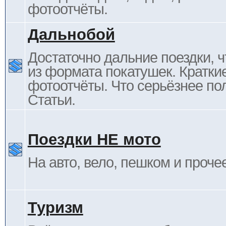
фотоотчёты.
Дальнобой
Достаточно дальние поездки, ч
из формата покатушек. Кратки
фотоотчёты. Что серьёзнее пол
Статьи.
Поездки НЕ мото
На авто, вело, пешком и проче
Туризм