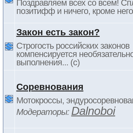
Поздравляем всех со всем! С
позитифф и ничего, кроме него
Закон есть закон?
Строгость российских законов
компенсируется необязательн
выполнения... (c)
Соревнования
Мотокроссы, эндуросоревнован
Dalnoboi
Модераторы: