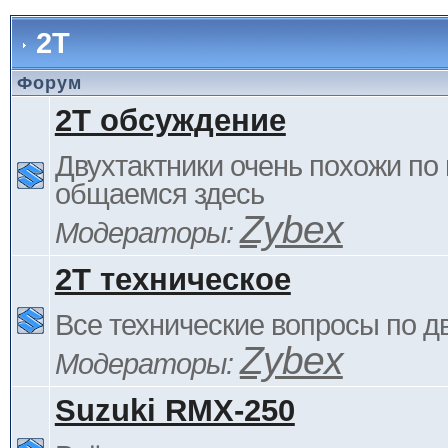
2Т
Форум
2Т обсуждение
Двухтактники очень похожи по 
общаемся здесь
Zybex
Модераторы:
2Т техническое
Все технические вопросы по д
Zybex
Модераторы:
Suzuki RMX-250