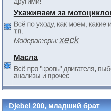
другими!
Ухаживаем за мотоцикло
Всё по уходу, как моем, какие
т.п.
xeck
Модераторы:
Масла
Всё про "кровь" двигателя, выб
анализы и прочее
Djebel 200, младший брат