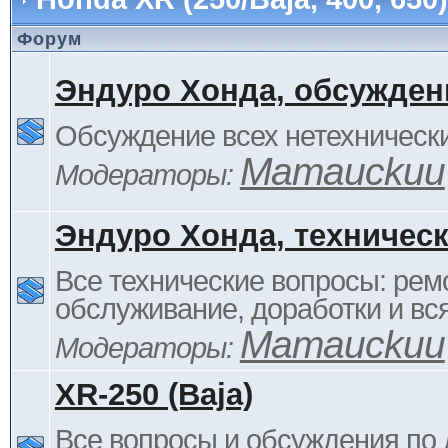
Форум
Эндуро Хонда, обсужден
Обсуждение всех нетехнически
Mamauckuu
Модераторы:
Эндуро Хонда, техничес
Все технические вопросы: ремо
обслуживание, доработки и вся
Mamauckuu
Модераторы:
XR-250 (Baja)
Все вопросы и обсуждения по