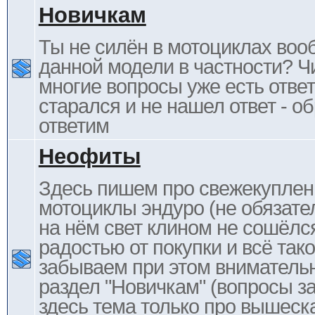
Новичкам
Ты не силён в мотоциклах воо
данной модели в частности? Ч
многие вопросы уже есть отве
старался и не нашел ответ - 
ответим
Неофиты
Здесь пишем про свежекупле
мотоциклы эндуро (не обязате
на нём свет клином не сошёлс
радостью от покупки и всё тако
забываем при этом внимательн
раздел "Новичкам" (вопросы за
здесь тема только про вышеска