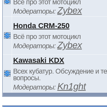
Всё про этот мотоцикл
Zybex
Модераторы:
Honda CRM-250
Всё про этот мотоцикл
Zybex
Модераторы:
Kawasaki KDX
Всех кубатур. Обсуждение и т
вопросы.
Kn1ght
Модераторы: