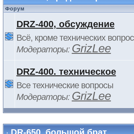
Форум
DRZ-400, обсуждение
Всё, кроме технических вопро
GrizLee
Модераторы:
DRZ-400. техническое
Все технические вопросы
GrizLee
Модераторы:
DR-650, большой брат