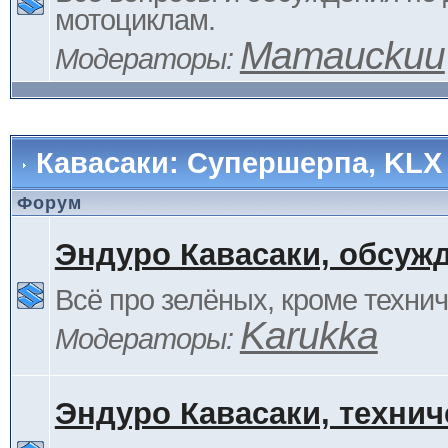
мотоциклам.
Mamauckuu
Модераторы:
Кавасаки: Супершерпа, KLX
Форум
Эндуро Кавасаки, обсуж
Всё про зелёных, кроме технич
Karukka
Модераторы:
Эндуро Кавасаки, технич