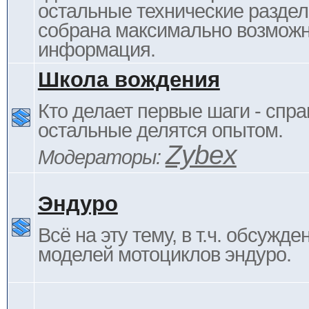
остальные технические раздел
собрана максимально возмож
информация.
Школа вождения
Кто делает первые шаги - спра
остальные делятся опытом.
Zybex
Модераторы:
Эндуро
Всё на эту тему, в т.ч. обсужде
моделей мотоциклов эндуро.