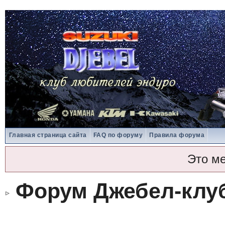
Главная страница сайта
FAQ по форуму
Правила форума
Это м
Форум Джебел-клу