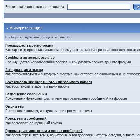
Введите ключевые слова для поиска
Выберите раздел
Выберите нужный раздел из списка
Преимущества регистрации
Как зарегистрироваться и каковы преимущества зарегистрированного пользовател
Cookies и их использование
Преимущества использования cookies, и как удалять cookies данного форума.
Авторизация и выход
Как авторизоваться и выходить с форума, как оставаться анонимным и не отображ
Восстановление утерянного или забытого пароля
Как восстановить забытый вами пароль.
Размещение сообщений
Пояснение к функциям, доступным при размещении сообщений на форуме.
Опции тем
Пояснения к опциям, доступным при просмотре темы.
Поиск тем и сообщений
Как пользоваться функцией поиска.
Просмотр активных тем и новых сообщений
Как просмотреть все темы, на которые были добавлены ответы сегодня, а также н