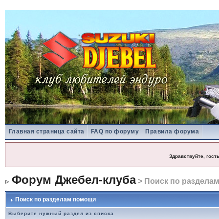
Главная страница сайта
FAQ по форуму
Правила форума
Здравствуйте, гост
Форум Джебел-клуба
> Поиск по раздела
Поиск по разделам помощи
Выберите нужный раздел из списка