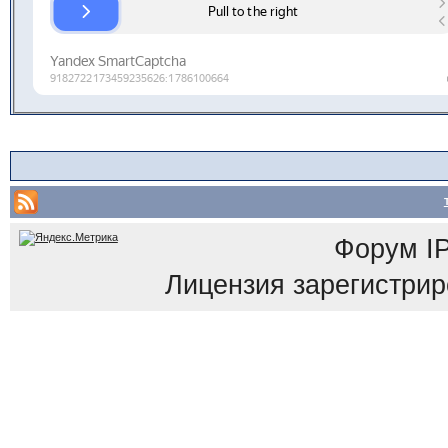
Форум
I
Лицензия зарегистриров